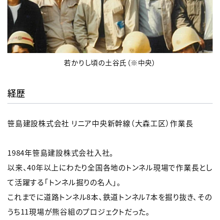
若かりし頃の土谷氏（※中央）
経歴
笹島建設株式会社 リニア中央新幹線（大森工区）作業長
1984年笹島建設株式会社入社。
以来、40年以上にわたり全国各地のトンネル現場で作業長とし
て活躍する「トンネル掘りの名人」。
これまでに道路トンネル8本、鉄道トンネル7本を掘り抜き、その
うち11現場が熊谷組のプロジェクトだった。