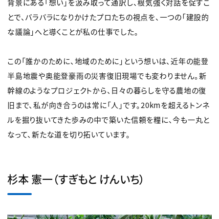
背景にある「想い」を汲み取って通訳し、根気強く対話を促すこ
とで、バラバラになりかけたプロたちの視点を、一つの「建設的
な議論」へと導くことが私の仕事でした。
この「誰かのために、地域のために」という想いは、近年の能登
半島地震や奥能登豪雨の災害復旧現場でも変わりません。新
幹線のようなプロジェクトから、日々の暮らしを守る農地の復
旧まで、私が向き合うのは常に「人」です。20kmを超えるトンネ
ルを掘り抜いてきた歩みの中で築いた信頼を糧に、今も一丸と
なって、新たな道を切り拓いています。
杉本 憲一（すぎもと けんいち）