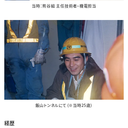
当時：熊谷組 主任技術者・機電担当
飯山トンネルにて（※当時25歳）
経歴