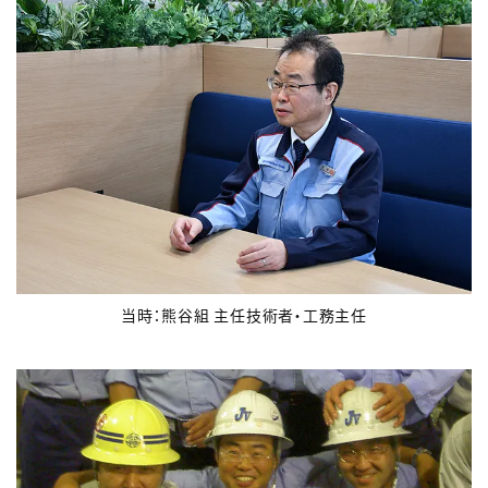
当時：熊谷組 主任技術者・工務主任