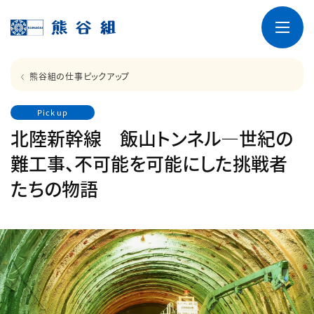
熊谷組の仕事ピックアップ
Pick up
北陸新幹線 飯山トンネル―世紀の
難工事、不可能を可能にした挑戦者
たちの物語