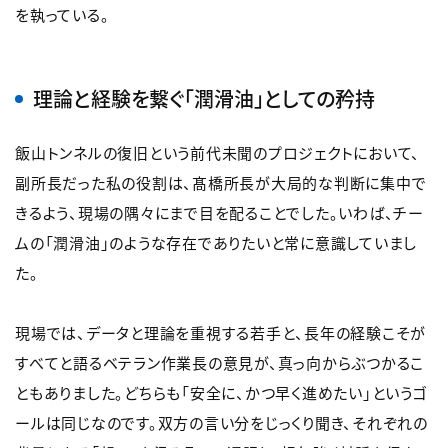
を執っている。
理論と経験を繋ぐ「潤滑油」としての矜持
飯山トンネルの復旧という前代未聞のプロジェクトにおいて、
副所長だった私の役割は、髙橋所長が大局的な判断に集中で
きるよう、現場の隅々にまで目を配ることでした。いわば、チー
ムの「潤滑油」のような存在でありたいと常に意識していまし
た。
現場では、データと理論を重視する若手と、長年の経験こそが
すべてと語るベテラン作業長の意見が、真っ向からぶつかるこ
ともありました。どちらも「安全に、かつ早く進めたい」というゴ
ールは同じなのです。双方の言い分をじっくり聞き、それぞれの