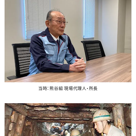
当時：熊谷組 現場代理人・所長