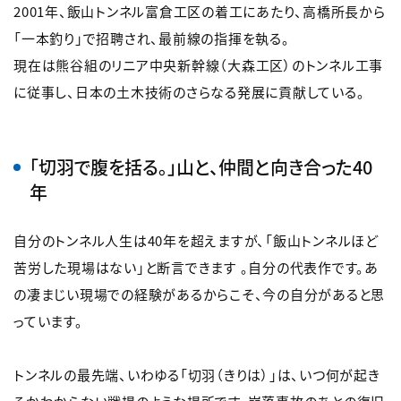
2001年、飯山トンネル富倉工区の着工にあたり、高橋所長から
「一本釣り」で招聘され、最前線の指揮を執る。
現在は熊谷組のリニア中央新幹線（大森工区）のトンネル工事
に従事し、日本の土木技術のさらなる発展に貢献している。
「切羽で腹を括る。」山と、仲間と向き合った40
年
自分のトンネル人生は40年を超えますが、「飯山トンネルほど
苦労した現場はない」と断言できます 。自分の代表作です。あ
の凄まじい現場での経験があるからこそ、今の自分があると思
っています。
トンネルの最先端、いわゆる「切羽（きりは）」は、いつ何が起き