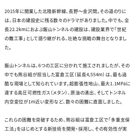
2015年に開業した北陸新幹線、長野～金沢間。その道のりに
は、日本の建設史に残る数々のドラマがありました。中でも、全
長22.2kmにおよぶ飯山トンネルの建設は、建設業界で「世紀
の難工事」として語り継がれる、壮絶な挑戦の舞台となりまし
た。
飯山トンネルは、6つの工区に分かれて施工されましたが、その
中でも熊谷組が担当した富倉工区（延長4,554m）は、最も過
酷な現場として知られています。超膨張性地山、最大1.1MPaに
達する高圧可燃性ガス（メタン）、原油の湧出、そしてトンネル
内空変位が1m近い変形など、数々の困難に直面しました。
これらの困難を突破するため、熊谷組は富倉工区で「多重支保
工法」をはじめとする新技術を開発・採用し、その有効性が実