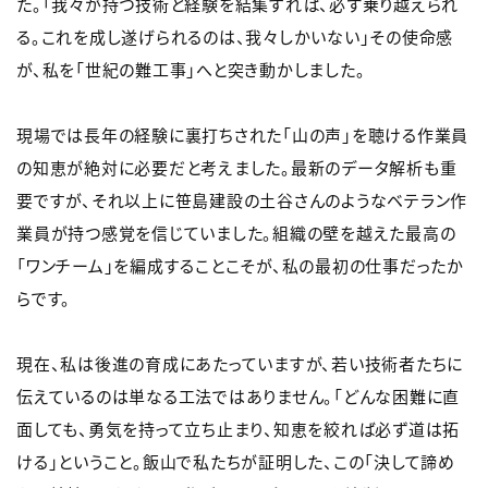
た。「我々が持つ技術と経験を結集すれば、必ず乗り越えられ
る。これを成し遂げられるのは、我々しかいない」その使命感
が、私を「世紀の難工事」へと突き動かしました。
現場では長年の経験に裏打ちされた「山の声」を聴ける作業員
の知恵が絶対に必要だと考えました。最新のデータ解析も重
要ですが、それ以上に笹島建設の土谷さんのようなベテラン作
業員が持つ感覚を信じていました。組織の壁を越えた最高の
「ワンチーム」を編成することこそが、私の最初の仕事だったか
らです。
現在、私は後進の育成にあたっていますが、若い技術者たちに
伝えているのは単なる工法ではありません。「どんな困難に直
面しても、勇気を持って立ち止まり、知恵を絞れば必ず道は拓
ける」ということ。飯山で私たちが証明した、この「決して諦め