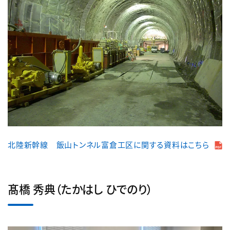
北陸新幹線 飯山トンネル富倉工区に関する資料はこちら
髙橋 秀典（たかはし ひでのり）