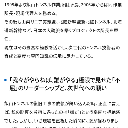
1998年より飯山トンネル作業所副所長、2006年からは同作業
所長・現場代理人を務める。
その後も山梨リニア実験線、北陸新幹線新北陸トンネル、北海
道新幹線など、日本の大動脈を築くプロジェクトの所長を歴
任。
現在はその豊富な経験を活かし、次世代のトンネル技術者の
育成と高度な専門知識の伝承に尽力している。
「我々がやらねば、誰がやる」極限で見せた「不
屈」のリーダーシップと、次世代への願い
飯山トンネルの復旧工事の依頼が舞い込んだ時、正直に言え
ば、私の脳裏を最初に過ったのは「嫌だ」という率直な拒絶感
でした。しかし、いざ現場を直視した瞬間に、腹が据わりまし