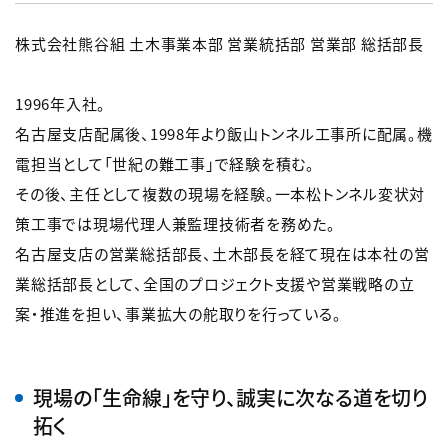
株式会社熊谷組 土木事業本部 営業統括部 営業部 総括部長
1996年入社。
名古屋支店配属後、1998年より飯山トンネル工事所に配属。機
電担当として「世紀の難工事」で経験を積む。
その後、主任として複数の現場を経験。一本松トンネル変状対
策工事では現場代理人兼監理技術者を務めた。
名古屋支店の営業総括部長、土木部長を経て現在は本社の営
業総括部長として、全国のプロジェクト支援や営業戦略の立
案・推進を担い、事業拡大の舵取りを行っている。
現場の「生命線」を守り、誠実に次なる道を切り
拓く