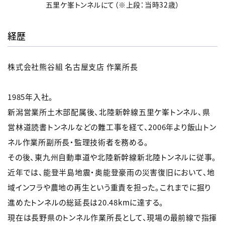
五里ケ峯トンネルにて（※上段：当時32歳）
経歴
株式会社熊谷組 名古屋支店 作業所長
1985年入社。
新潟営業所土木部配属後、北陸新幹線五里ケ峯トンネル、県
営林道読書トンネルなどの難工事を経て、2006年より飯山トン
ネル作業所副所長・監理技術者を務める。
その後、東九州自動車道や北陸新幹線新北陸トンネルに従事。
近年では、能登半島地震・奥能登豪雨の災害復旧において、地
域インフラや農地の再生という重責を担った。これまでに掘り
進めたトンネルの総延長は20.48kmに達する。
現在は長野県のトンネル作業所長として、現場の最前線で指揮