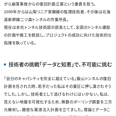
がら崩落事故からの復旧計画立案という重責を担う。
2009年からは山梨リニア実験線の監理技術者、その後は北海
道新幹線二ツ森トンネルの作業所長。
現在は本社トンネル技術部の部長として、全国のトンネル建設
の計画や施工を統括し、プロジェクトの成功に向けた技術的な
指揮を執っている。
技術者の挑戦「データと知恵」で、不可能に挑む
「自分のキャパシティを完全に超えている」飯山トンネルの復旧
計画を任された時、若手だった私はその重圧に押し潰されそう
でした。しかし、技術者として逃げるわけにはいかない。私は、
見えない地盤を可視化するため、無数のボーリング調査を三次
元解析し、緻密な薬液注入計画を立てました。理論とデータこ