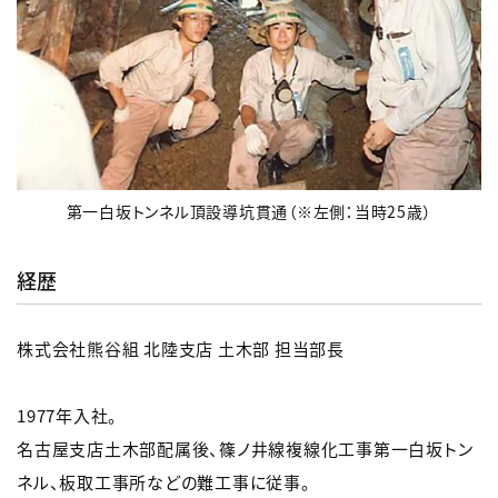
第一白坂トンネル頂設導坑貫通（※左側：当時25歳）
経歴
株式会社熊谷組 北陸支店 土木部 担当部長
1977年入社。
名古屋支店土木部配属後、篠ノ井線複線化工事第一白坂トン
ネル、板取工事所などの難工事に従事。