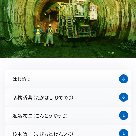
はじめに
髙橋 秀典（たかはし ひでのり）
近藤 祐二（こんどう ゆうじ）
杉本 憲一（すぎもと けんいち）