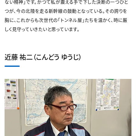
ない精神」です。かつて私が震える手で下した決断の一つひと
つが、今の北陸を走る新幹線の鼓動となっている。その誇りを
胸に、これからも次世代の「トンネル屋」たちを温かく、時に厳
しく見守っていきたいと思っています。
近藤 祐二（こんどう ゆうじ）