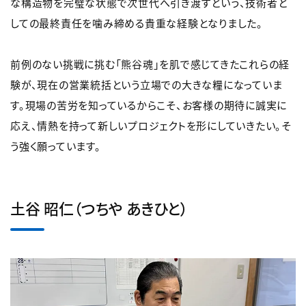
な構造物を完璧な状態で次世代へ引き渡すという、技術者と
しての最終責任を噛み締める貴重な経験となりました。
前例のない挑戦に挑む「熊谷魂」を肌で感じてきたこれらの経
験が、現在の営業統括という立場での大きな糧になっていま
す。現場の苦労を知っているからこそ、お客様の期待に誠実に
応え、情熱を持って新しいプロジェクトを形にしていきたい。そ
う強く願っています。
土谷 昭仁（つちや あきひと）