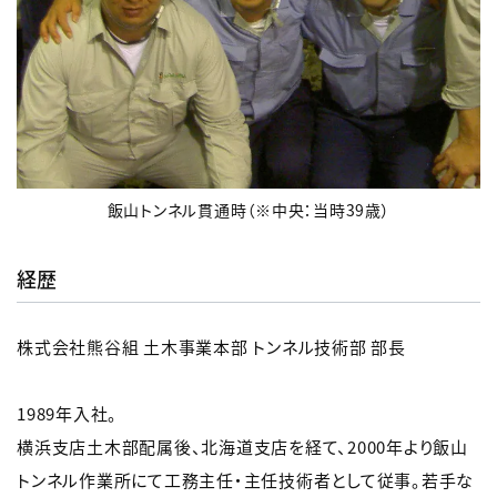
飯山トンネル貫通時（※中央：当時39歳）
経歴
株式会社熊谷組 土木事業本部 トンネル技術部 部長
1989年入社。
横浜支店土木部配属後、北海道支店を経て、2000年より飯山
トンネル作業所にて工務主任・主任技術者として従事。若手な