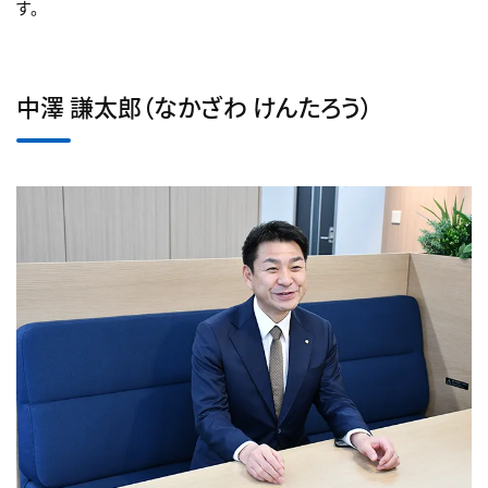
す。
中澤 謙太郎（なかざわ けんたろう）