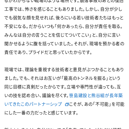
るかわからない戦場のような場所です。崩落事故のあとの復旧
工事では、怖さを感じることもありました。しかし、自分が少し
でも弱気な顔を見せれば、後ろにいる若い技術者たちはもっと
不安になる。だからいつも「何かあったら、自分が責任を取る。
みんなは自分の言うことを信じてついてこい」と、自分に言い
聞かせるように腹を括っていました。それが、現場を預かる者の
責任であり、プライドだと思っていたからです。
現場では、理論を重視する技術者と意見がぶつかることもあり
ました。でも、それはお互いが「最高のトンネルを掘る」という
同じ目標に真剣だったからです。立場や専門性が違っても、互
いの技を認め合い、議論を尽くす。
笹島建設と熊谷組が長年築
いてきたこのパートナーシップ
こそが、あの「不可能」を可能
にした一番の力だったと感じています。