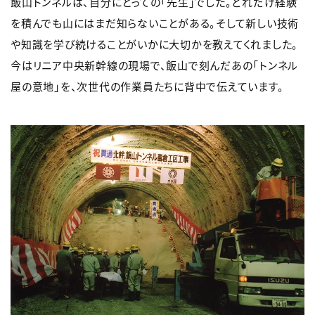
飯山トンネルは、自分にとっての「先生」でした。どれだけ経験
を積んでも山にはまだ知らないことがある。そして新しい技術
や知識を学び続けることがいかに大切かを教えてくれました。
今はリニア中央新幹線の現場で、飯山で刻んだあの「トンネル
屋の意地」を、次世代の作業員たちに背中で伝えています。