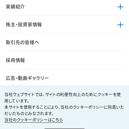
実績紹介
株主・投資家情報
取引先の皆様へ
採用情報
広告・動画ギャラリー
当社ウェブサイトでは、サイトの利便性向上のためにクッキーを使
用しています。
本サイトを使用することにより、当社のクッキーポリシーに同意いた
個人情報保護方針
サイト利用規約
だいたものとみなされます。
サイトマップ
お問い合わせ
当社のクッキーポリシーはこちら