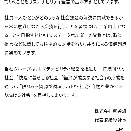
ていくことをサステナビリティ経営の基本方針としています。
社員一人ひとりがどのような社会課題の解決に貢献できるか
を常に意識しながら業務を行うことを習慣づけ、企業風土とな
ることを目指すとともに、ステークホルダーの皆様とは、政策
提言などに関しても積極的に対話を行い、共創による価値創造
に努めています。
当社グループは、サステナビリティ経営を推進し、「持続可能な
社会」「快適に暮らせる社会」「経済が成長する社会」の形成を
通して、「限りある資源が循環し、ひと・社会・自然が豊かであ
り続ける社会」を目指してまいります。
株式会社熊谷組
代表取締役社長