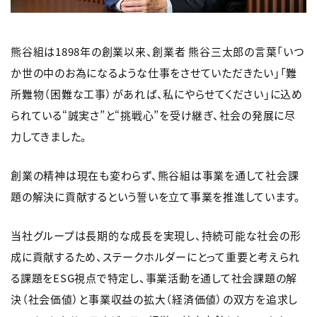
熊谷組は1898年の創業以来、創業者 熊谷三太郎の言葉「いつ
か世の中のお為になるような仕事をさせていただきたい」「難
所難物（困難な工事）があれば、私にやらせてください」に込め
られている“誠実さ”と“挑戦心”を受け継ぎ、社会の発展に尽
力してきました。
創業の精神は現在も変わらず、熊谷組は事業を通して社会課
題の解決に貢献するという誓いを立て事業を推進しています。
当社グループは長期的な成長を実現し、持続可能な社会の形
成に貢献するため、ステークホルダーにとって重要と考えられ
る課題をESG視点で特定し、事業活動を通して社会課題の解
決（社会価値）と事業収益の拡大（経済価値）の双方を追求し