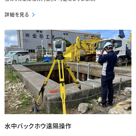
詳細を見る
水中バックホウ遠隔操作