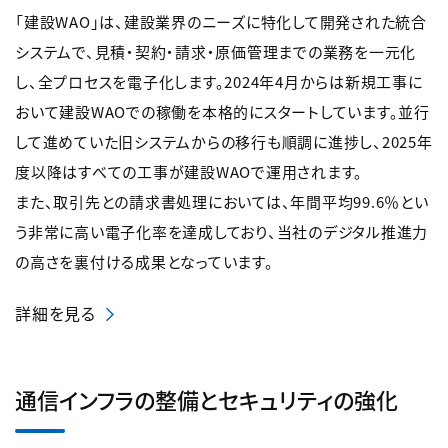
「建設WAO」は、建設業界のニーズに特化して開発された統合
システムで、見積・契約・請求・原価管理までの業務を一元化
し、全プロセスを電子化します。2024年4月からは新規工事に
おいて建設WAOでの稼働を本格的にスタートしています。並行
して進めていた旧システムからの移行も順調に進捗し、2025年
度以降はすべての工事が建設WAOで運用されます。
また、取引先との請求書処理においては、年間平均99.6％とい
う非常に高い電子化率を達成しており、当社のデジタル推進力
の高さを裏付ける成果となっています。
詳細を見る
通信インフラの整備とセキュリティの強化