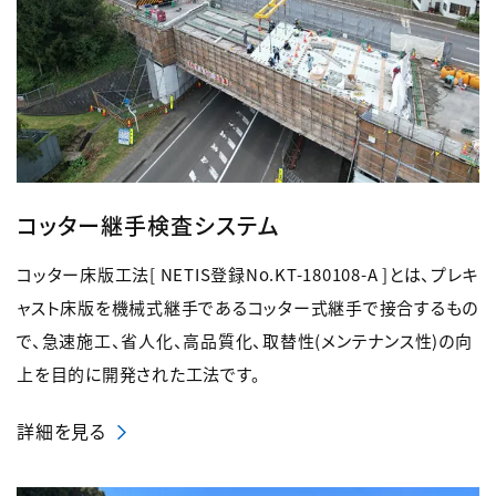
コッター継手検査システム
コッター床版工法[ NETIS登録No.KT-180108-A ]とは、プレキ
ャスト床版を機械式継手であるコッター式継手で接合するもの
で、急速施工、省人化、高品質化、取替性(メンテナンス性)の向
上を目的に開発された工法です。
詳細を見る