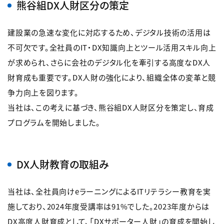
熊谷組DX人財区分の策定
建設業の急速な変化に対応するため、デジタル技術の活用は
不可欠です。全社員のIT・DX知識向上とツール活用スキル向上
が求められ、さらに会社のデジタル化を牽引する高度なDX人
財育成も重要です。DX人財の強化により、組織全体の変革と競
争力向上を図ります。
当社は、この考えに基づき、熊谷組DX人財区分を策定し、育成
プログラムを開始しました。
DX人財教育の取組み
当社は、全社員向けeラーニングによるITリテラシー教育を実
施しており、2024年度受講率は91%でした。2023年度からは
DX高度人財育成として、「DXサポーター人財」の育成を開始し