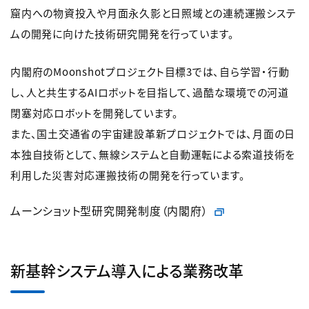
窟内への物資投入や月面永久影と日照域との連続運搬システ
ムの開発に向けた技術研究開発を行っています。
内閣府のMoonshotプロジェクト目標3では、自ら学習・行動
し、人と共生するAIロボットを目指して、過酷な環境での河道
閉塞対応ロボットを開発しています。
また、国土交通省の宇宙建設革新プロジェクトでは、月面の日
本独自技術として、無線システムと自動運転による索道技術を
利用した災害対応運搬技術の開発を行っています。
ムーンショット型研究開発制度（内閣府）
新基幹システム導入による業務改革