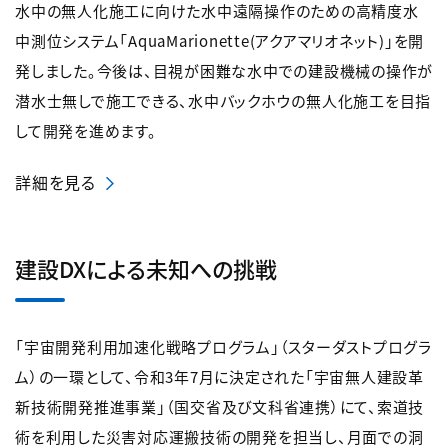
水中の無人化施工に向けた水中遠隔操作のための高精度水
中測位システム「AquaMarionette(アクアマリオネット)」を開
発しました。今後は、目視が困難な水中での建設機械の操作が
潜水士無しで施工できる、水中バックホウの無人化施工を目指
して開発を進めます。
詳細を見る
建設DXによる未知への挑戦
「宇宙開発利用加速化戦略プログラム」（スターダストプログラ
ム）の一環として、令和3年7月に決定された「宇宙無人建設革
新技術開発推進事業」（国交省及び文科省連携）にて、索道技
術を利用した災害対応運搬技術の開発を担当し、月面での洞