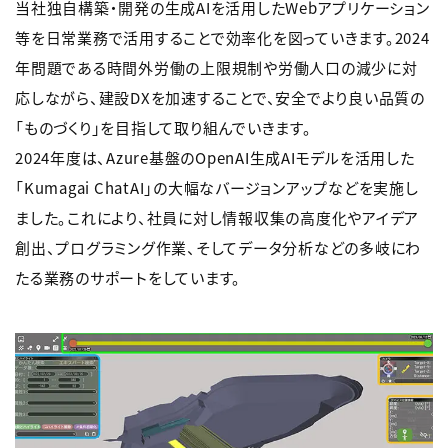
当社独自構築・開発の生成AIを活用したWebアプリケーション
等を日常業務で活用することで効率化を図っていきます。2024
年問題である時間外労働の上限規制や労働人口の減少に対
応しながら、建設DXを加速することで、安全でより良い品質の
「ものづくり」を目指して取り組んでいきます。
2024年度は、Azure基盤のOpenAI生成AIモデルを活用した
「Kumagai ChatAI」の大幅なバージョンアップなどを実施し
ました。これにより、社員に対し情報収集の高度化やアイデア
創出、プログラミング作業、そしてデータ分析などの多岐にわ
たる業務のサポートをしています。