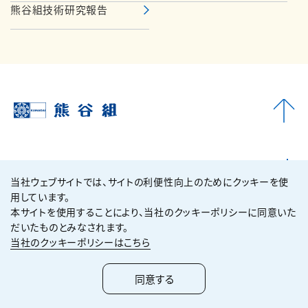
熊谷組技術研究報告
企業情報
当社ウェブサイトでは、サイトの利便性向上のためにクッキーを使
用しています。
サステナビリティ
本サイトを使用することにより、当社のクッキーポリシーに同意いた
だいたものとみなされます。
当社のクッキーポリシーはこちら
技術・ソリューション
同意する
実績紹介