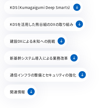
KDS（Kumagaigumi Deep Smarts）
KDSを活用した熊谷組のDXの取り組み
建設DXによる未知への挑戦
新基幹システム導入による業務改革
通信インフラの整備とセキュリティの強化
関連情報