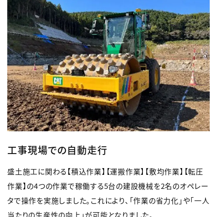
工事現場での自動走行
盛土施工に関わる【積込作業】【運搬作業】【敷均作業】【転圧
作業】の4つの作業で稼働する5台の建設機械を2名のオペレー
タで操作を実施しました。これにより、「作業の省力化」や「一人
当たりの生産性の向上」が可能となりました。