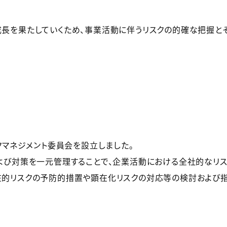
長を果たしていくため、事業活動に伴うリスクの的確な把握と
クマネジメント委員会を設立しました。
よび対策を一元管理することで、企業活動における全社的なリス
的リスクの予防的措置や顕在化リスクの対応等の検討および指