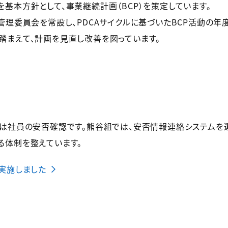
基本方針として、事業継続計画（BCP）を策定しています。
管理委員会を常設し、PDCAサイクルに基づいたBCP活動の年
踏まえて、計画を見直し改善を図っています。
のは社員の安否確認です。熊谷組では、安否情報連絡システム
る体制を整えています。
実施しました