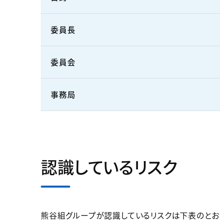
委員長
委員会
事務局
認識しているリスク
熊谷組グループが認識しているリスクは下表のとお