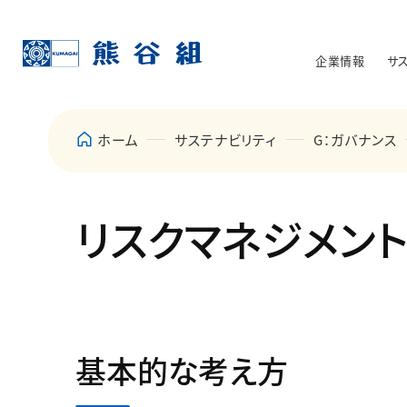
企業情報
サ
ホーム
サステナビリティ
G：ガバナンス
リスクマネジメン
基本的な考え方