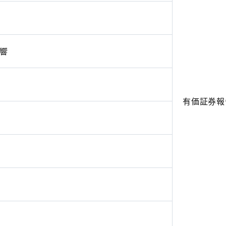
響
有価証券報