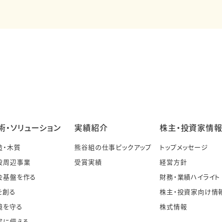
術・ソリューション
実績紹介
株主・投資家情
造・木質
熊谷組の仕事ピックアップ
トップメッセージ
設周辺事業
受賞実績
経営方針
会基盤を作る
財務・業績ハイライト
を創る
株主・投資家向け情
境を守る
株式情報
害に備える