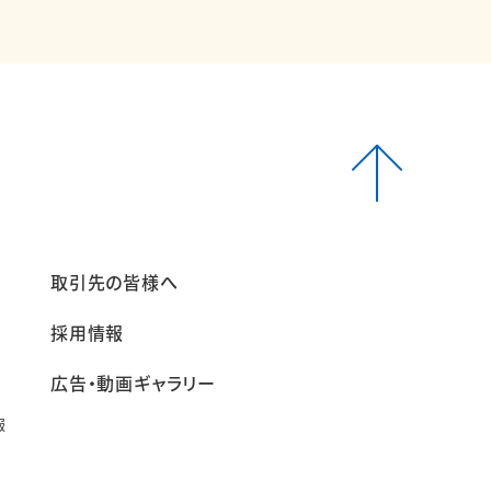
報
取引先の皆様へ
採用情報
広告・動画ギャラリー
報