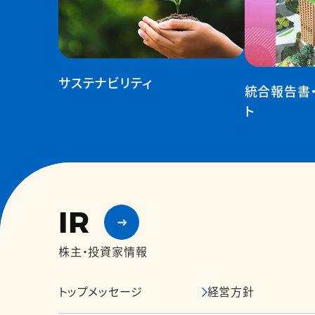
サステナビリティ
統合報告書
ト
IR
株主・投資家情報
トップメッセージ
経営方針