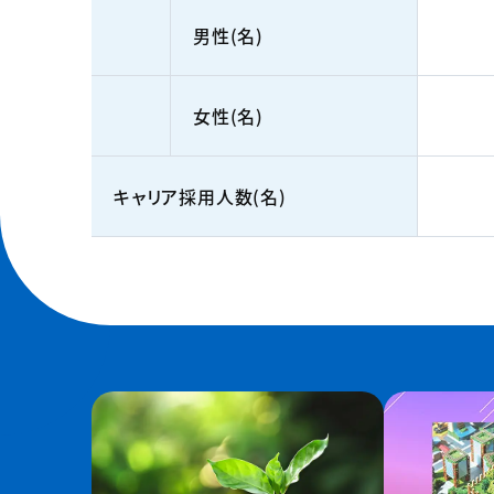
男性(名)
女性(名)
キャリア採用人数(名)