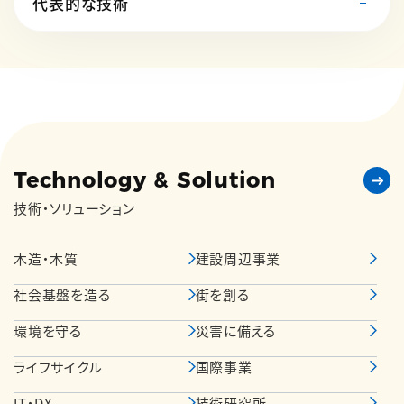
代表的な技術
Technology & Solution
技術・ソリューション
木造・木質
建設周辺事業
社会基盤を造る
街を創る
環境を守る
災害に備える
ライフサイクル
国際事業
IT・DX
技術研究所