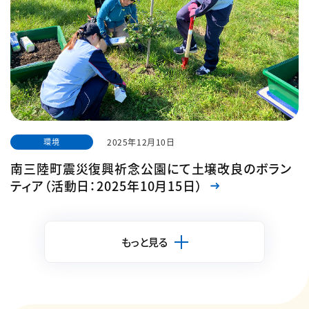
環境
2025年12月10日
南三陸町震災復興祈念公園にて土壌改良のボラン
ティア（活動日：2025年10月15日）
熊谷組は2025年4月に、公益財団法人世界自然保護基金ジャ
パン（WWFジャパン）と3年間のコーポレート・パートナーシッ
もっと見る
プを締結しました。3年間の取組みのうちの一つに社員のボラ
ンティア参加があり、2025年度は、南三陸町震災復興祈念公
園で、桜の木の土壌改良活動を実施しました。