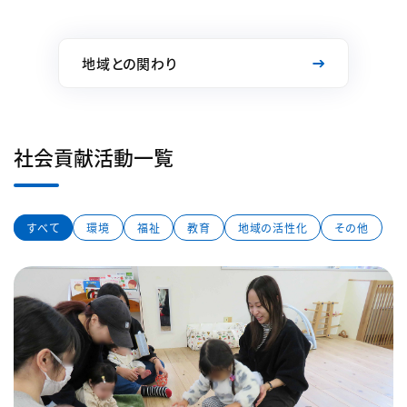
地域との関わり
社会貢献活動一覧
すべて
環境
福祉
教育
地域の活性化
その他