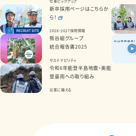
仕事ピックアップ
新卒採用ページはこちらか
ら！
2028・2027採用情報
熊谷組グループ
統合報告書2025
サステナビリティ
令和6年能登半島地震・奥能
登豪雨への取り組み
災害に備える