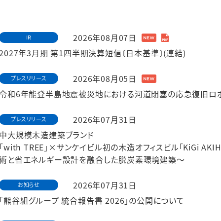
2026年08月07日
IR
2027年3月期 第1四半期決算短信〔日本基準〕(連結)
2026年08月05日
プレスリリース
令和6年能登半島地震被災地における河道閉塞の応急復旧ロ
2026年07月31日
プレスリリース
中大規模木造建築ブランド
「with TREE」×サンケイビル初の木造オフィスビル「KiGi 
術と省エネルギー設計を融合した脱炭素環境建築～
2026年07月31日
お知らせ
「熊谷組グループ 統合報告書 2026」の公開について