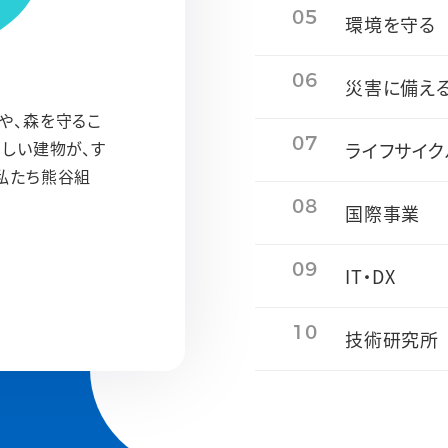
05
環境を守る
06
災害に備え
や、森を守るこ
07
さしい建物が、す
ライフサイク
私たち熊谷組
08
国際事業
09
IT・DX
10
技術研究所