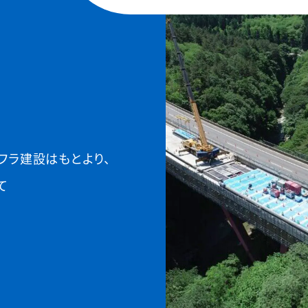
フラ建設はもとより、
て