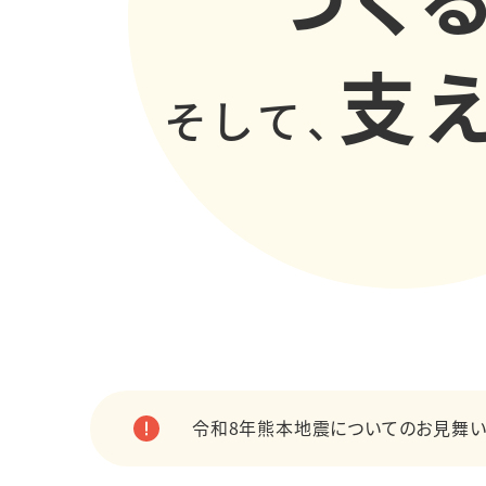
支え
そして、
令和8年熊本地震についてのお見舞