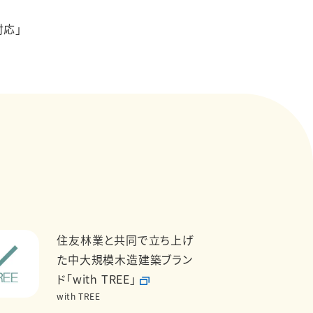
応」
住友林業と共同で立ち上げ
た中大規模木造建築ブラン
ド「with TREE」
with TREE