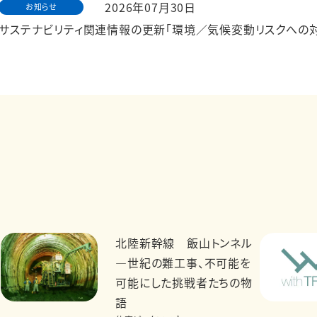
2026年07月30日
お知らせ
サステナビリティ関連情報の更新「環境／気候変動リスクへの対
北陸新幹線 飯山トンネル
―世紀の難工事、不可能を
可能にした挑戦者たちの物
語