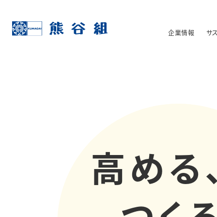
企業情報
サ
高める
つくる