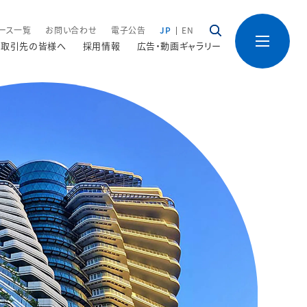
ース一覧
お問い合わせ
電子公告
JP
EN
取引先の皆様へ
採用情報
広告・動画ギャラリー