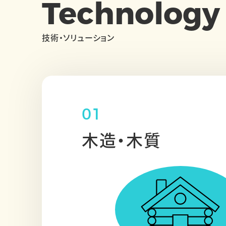
Technolog
技術・ソリューション
01
木造・木質