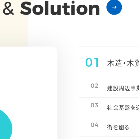
y
&
Solution
01
木造・木
02
建設周辺事
03
社会基盤を
04
街を創る