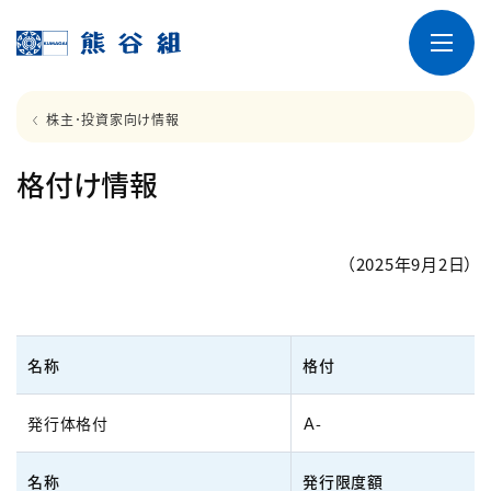
株主･投資家向け情報
格付け情報
（2025年9月2日）
名称
格付
発行体格付
Ａ-
名称
発行限度額