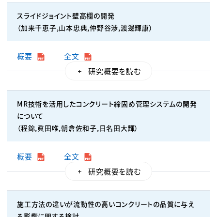
スライドジョイント壁高欄の開発
（加来千恵子,山本忠典,仲野谷渉,渡邊輝康）
概要
全文
MR技術を活用したコンクリート締固め管理システムの開発
について
（程錦,眞田唯,朝倉佐和子,日名田大輝）
概要
全文
施工方法の違いが流動性の高いコンクリートの品質に与え
る影響に関する検討