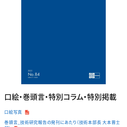
口絵・巻頭言・特別コラム・特別掲載
口絵写真
巻頭言_技術研究報告の発刊にあたり（技術本部長 大本晋士