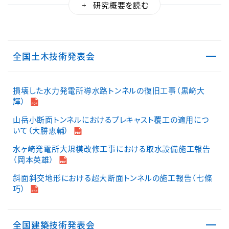
全国土木技術発表会
損壊した水力発電所導水路トンネルの復旧工事（黒﨑大
輝）
山岳小断面トンネルにおけるプレキャスト覆工の適用につ
いて（大勝恵輔）
水ヶ崎発電所大規模改修工事における取水設備施工報告
（岡本英雄）
斜面斜交地形における超大断面トンネルの施工報告（七條
巧）
全国建築技術発表会