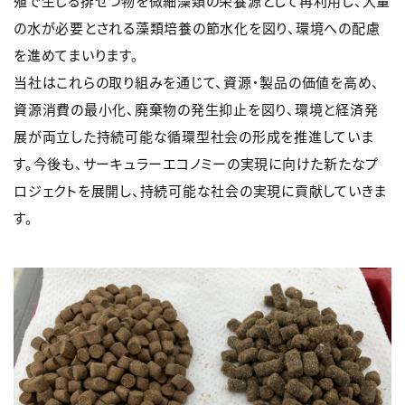
殖で生じる排せつ物を微細藻類の栄養源として再利用し、大量
の水が必要とされる藻類培養の節水化を図り、環境への配慮
を進めてまいります。
当社はこれらの取り組みを通じて、資源・製品の価値を高め、
資源消費の最小化、廃棄物の発生抑止を図り、環境と経済発
展が両立した持続可能な循環型社会の形成を推進していま
す。今後も、サーキュラーエコノミーの実現に向けた新たなプ
ロジェクトを展開し、持続可能な社会の実現に貢献していきま
す。