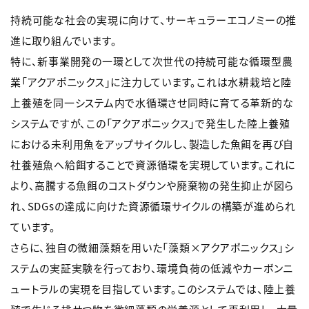
持続可能な社会の実現に向けて、サーキュラーエコノミーの推
進に取り組んでいます。
特に、新事業開発の一環として次世代の持続可能な循環型農
業「アクアポニックス」に注力しています。これは水耕栽培と陸
上養殖を同一システム内で水循環させ同時に育てる革新的な
システムですが、この「アクアポニックス」で発生した陸上養殖
における未利用魚をアップサイクルし、製造した魚餌を再び自
社養殖魚へ給餌することで資源循環を実現しています。これに
より、高騰する魚餌のコストダウンや廃棄物の発生抑止が図ら
れ、SDGsの達成に向けた資源循環サイクルの構築が進められ
ています。
さらに、独自の微細藻類を用いた「藻類×アクアポニックス」シ
ステムの実証実験を行っており、環境負荷の低減やカーボンニ
ュートラルの実現を目指しています。このシステムでは、陸上養