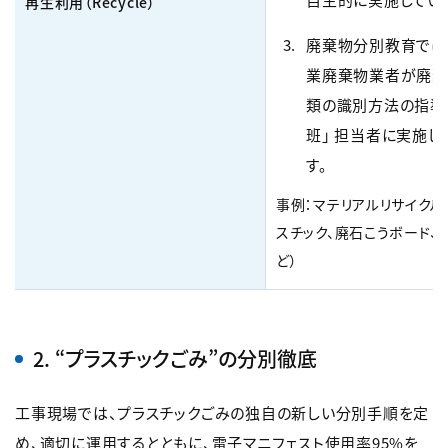
再生利用（Recycle）
廃棄物分別教育では
業廃棄物業者が廃棄
類の識別方法の指導
班」 担当者に実施し
す。
事例：マテリアルリサイクル
スチック、廃石こうボード、
ど）
2. “プラスチックごみ”の分別徹底
工事現場では、プラスチックごみの独自の新しい分別手順を定
め、適切に運用するとともに、電子マニフェスト使用率95%を