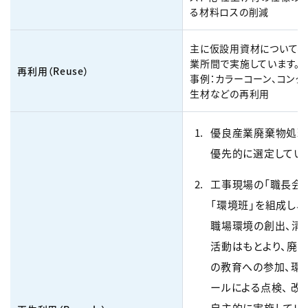
る材料ロスの削減
主に仮設用資材について、
業所間で実施しています。
再利用（Reuse）
事例：カラーコーン、コンク
生材などの再利用
優良産業廃棄物処理
優先的に選定してい
工事現場の「職長会
「環境班」を組成し、
職場環境の創出、清
活動はもとより、廃
の教育への参加、環
ールによる点検、 改
自主的に実施してい