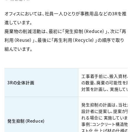
オフィスにおいては、社員一人ひとりが事務用品などの3Rを推
進しています。
廃棄物の削減活動は、最初に「発生抑制（Reduce）」、次に「再
利用（Reuse）」、最後に「再生利用（Recycle）」の順序で取り
組んでいます。
工事着手前に、搬入資材、
3Rの全体計画
の数量、廃棄の可能性を把握
対策を計画し、 実施してい
発生抑制の計画は、当社が
設計者に提案し、提案が受
れる場合に 実施しています
発生抑制（Reduce）
事例：コンクリート構造物
スト化 仕上げ材の仕様の