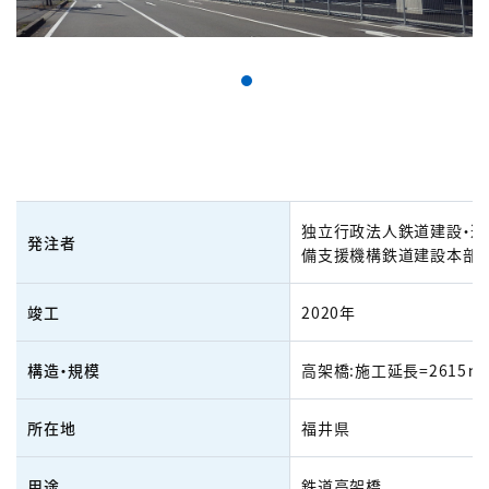
独立行政法人鉄道建設・運
発注者
備支援機構鉄道建設本部
竣工
2020年
構造・規模
高架橋:施工延長=2615ｍ
所在地
福井県
用途
鉄道高架橋