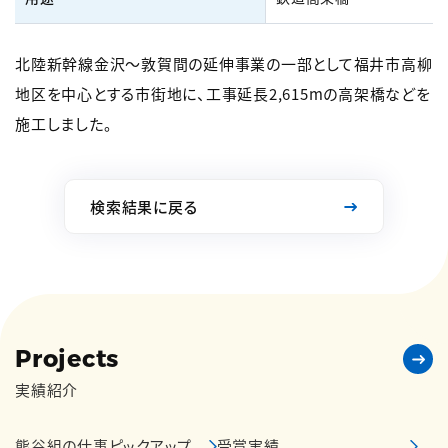
北陸新幹線金沢～敦賀間の延伸事業の一部として福井市高柳
地区を中心とする市街地に、工事延長2,615mの高架橋などを
施工しました。
検索結果に戻る
Projects
実績紹介
熊谷組の仕事ピックアップ
受賞実績