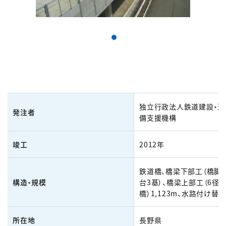
独立行政法人鉄道建設・運
発注者
備支援機構
竣工
2012年
鉄道橋、橋梁下部工（橋脚1
構造・規模
台3基）、橋梁上部工（6径間
橋）1,123m、水路付け替え
所在地
長野県