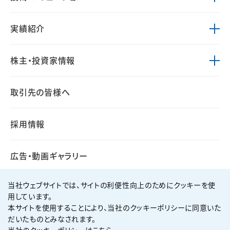
実績紹介
株主・投資家情報
取引先の皆様へ
採用情報
広告・動画ギャラリー
当社ウェブサイトでは、サイトの利便性向上のためにクッキーを使
用しています。
本サイトを使用することにより、当社のクッキーポリシーに同意いた
個人情報保護方針
サイト利用規約
だいたものとみなされます。
サイトマップ
お問い合わせ