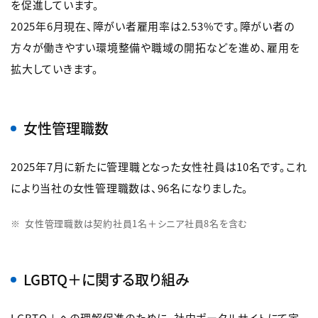
を促進しています。
2025年6月現在、障がい者雇用率は2.53%です。障がい者の
方々が働きやすい環境整備や職域の開拓などを進め、雇用を
拡大していきます。
女性管理職数
2025年7月に新たに管理職となった女性社員は10名です。これ
により当社の女性管理職数は、96名になりました。
女性管理職数は契約社員1名＋シニア社員8名を含む
LGBTQ＋に関する取り組み
LGBTQ＋への理解促進のために、社内ポータルサイトにて定