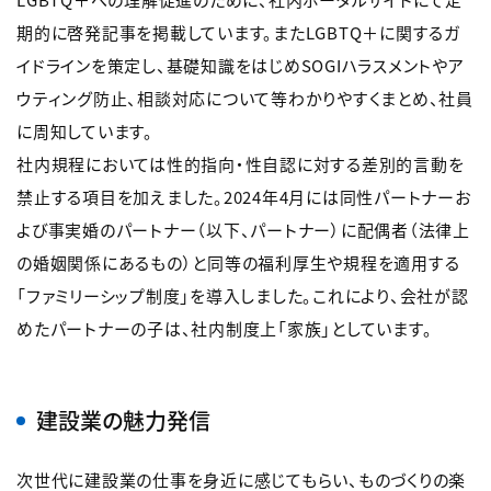
期的に啓発記事を掲載しています。またLGBTQ＋に関するガ
イドラインを策定し、基礎知識をはじめSOGIハラスメントやア
ウティング防止、相談対応について等わかりやすくまとめ、社員
に周知しています。
社内規程においては性的指向・性自認に対する差別的言動を
禁止する項目を加えました。2024年4月には同性パートナーお
よび事実婚のパートナー（以下、パートナー）に配偶者（法律上
の婚姻関係にあるもの）と同等の福利厚生や規程を適用する
「ファミリーシップ制度」を導入しました。これにより、会社が認
めたパートナーの子は、社内制度上「家族」としています。
建設業の魅力発信
次世代に建設業の仕事を身近に感じてもらい、ものづくりの楽