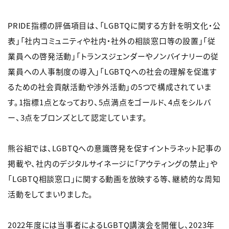
PRIDE指標の評価項目は、「LGBTQに関する方針を明文化・公
表」「社内コミュニティや社内・社外の相談窓口等の設置」「従
業員への啓発活動」「トランスジェンダーやノンバイナリーの従
業員への人事制度の導入」「LGBTQへの社会の理解を促進す
るための社会貢献活動や渉外活動」の5つで構成されていま
す。1指標1点となっており、5点満点をゴールド、4点をシルバ
ー、3点をブロンズとして認定しています。
熊谷組では、LGBTQへの意識啓発を促すイントラネット記事の
掲載や、社内のデジタルサイネージに「アウティングの禁止」や
「LGBTQ相談窓口」に関する動画を放映する等、継続的な周知
活動をしてまいりました。
2022年度には当事者によるLGBTQ講演会を開催し、2023年