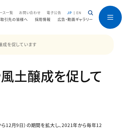
ース一覧
お問い合わせ
電子公告
JP
EN
取引先の皆様へ
採用情報
広告・動画ギャラリー
醸成を促しています
や風土醸成を促して
12月9日）の期間を拡大し、2021年から毎年12