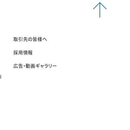
報
取引先の皆様へ
採用情報
広告・動画ギャラリー
報