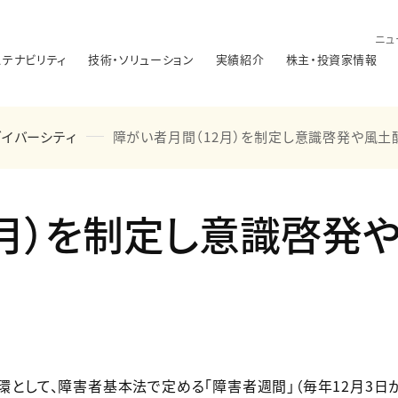
ニュ
ステナビリティ
技術・ソリューション
実績紹介
株主・投資家情報
ダイバーシティ
障がい者月間（12月）を制定し意識啓発や風土
2月）を制定し意識啓発
して、障害者基本法で定める「障害者週間」（毎年12月3日から