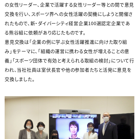
の女性リーダー、企業で活躍する女性リーダー等との間で意見
交換を行い、スポーツ界への女性活躍の契機にしようと開催さ
れたもので、新・ダイバーシティ経営企業100選認定企業であ
る熊谷組に依頼があり応じたものです。
意見交換は「企業の例に学ぶ女性活躍推進に向けた取り組
み」をテーマに、「組織の運営に携わる女性が増えることの意
義」「スポーツ団体で有効と考えられる取組の検討」について行
われ、当社社員は室伏長官や他の参加者たちと活発に意見を
交換しました。