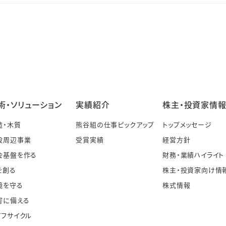
術・ソリューション
実績紹介
株主・投資家情
造・木質
熊谷組の仕事ピックアップ
トップメッセージ
設周辺事業
受賞実績
経営方針
会基盤を作る
財務・業績ハイライト
を創る
株主・投資家向け情
境を守る
株式情報
害に備える
イフサイクル