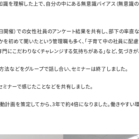
知識を理解した上で、自分の中にある無意識バイアス（無意識の
月11日開催）での女性社員のアンケート結果を共有し、部下の率直
かを初めて聞いたという管理職も多く、「子育て中の社員に配
専門にこだわりなくチャレンジする気持ちがある」など、気づきが
方法などをグループで話し合い、セミナーは終了しました。
セミナーで感じたことなどを共有しました。
計画を策定してから、3年で約4倍になりました。働きやすい