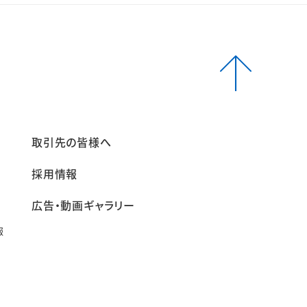
報
取引先の皆様へ
採用情報
広告・動画ギャラリー
報