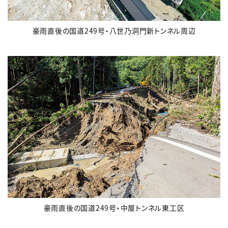
豪雨直後の国道249号・八世乃洞門新トンネル周辺
豪雨直後の国道249号・中屋トンネル東工区