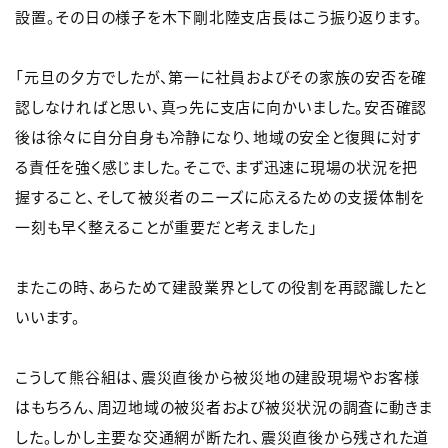
設置。その日の様子を木下剛北陸支店長はこう振り返ります。
「元旦の夕方でしたが、第一に社員およびその家族の安否を確
認しなければと思い、真っ先に支店に向かいました。安否確認
後は徐々に自分自身も冷静になり、地域の安全と復興に対す
る責任を強く感じました。そこで、まず迅速に現場の状況を把
握すること、そして被災者のニーズに応えるための支援体制を
一刻も早く整えることが重要だと考えました」
またこの時、あらためて建設業界としての役割を再認識したと
いいます。
こうして熊谷組は、震災直後から被災地の建設現場やお客様
はもちろん、周辺地域の被災者および被災状況の調査に動きま
した。しかし主要な交通網が断たれ、震災直後から残された道