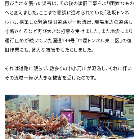
再び当地を襲った災害は、その後の復旧工事をより困難なもの
へと変えました。ここまで順調に進められていた「逢坂トンネ
ル」も、構築した緊急復旧道路が一部流出、現場周辺の道路も
寸断されるなど再び大きな打撃を受けました。また地震により
通行止めが続いていた国道249号「中屋トンネル東工区」の復
旧作業にも、甚大な被害をもたらしました。
それは道路に限らず、数多くの中小河川が氾濫し、それに伴い
その流域一帯が大きな被害を受けたのです。