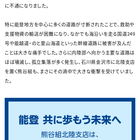
に不通になりました。
特に能登地方を中心に多くの道路が寸断されたことで、救助や
支援物資の輸送が困難になり、なかでも海沿いを走る国道249
号や能越道・のと里山海道といった幹線道路に被害が及んだ
ことは大きな痛手でした。さらに内陸部へ向かう主要な道路は
ほぼ壊滅し、孤立集落が多く発生し、石川県金沢市に北陸支店
を置く熊谷組も、まさにその渦中で大きな衝撃を受けていまし
た。