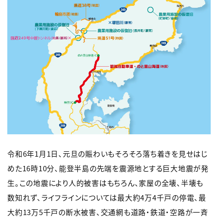
令和6年1月1日、元旦の賑わいもそろそろ落ち着きを見せはじ
めた16時10分、能登半島の先端を震源地とする巨大地震が発
生。この地震により人的被害はもちろん、家屋の全壊、半壊も
数知れず、ライフラインについては最大約4万4千戸の停電、最
大約13万5千戸の断水被害、交通網も道路・鉄道・空路が一斉