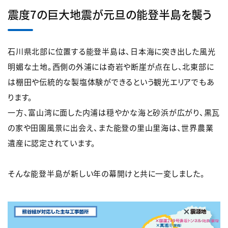
震度7の巨大地震が元旦の能登半島を襲う
石川県北部に位置する能登半島は、日本海に突き出した風光
明媚な土地。西側の外浦には奇岩や断崖が点在し、北東部に
は棚田や伝統的な製塩体験ができるという観光エリアでもあ
ります。
一方、富山湾に面した内浦は穏やかな海と砂浜が広がり、黒瓦
の家や田園風景に出会え、また能登の里山里海は、世界農業
遺産に認定されています。
そんな能登半島が新しい年の幕開けと共に一変しました。