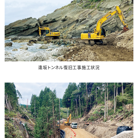
逢坂トンネル復旧工事施工状況