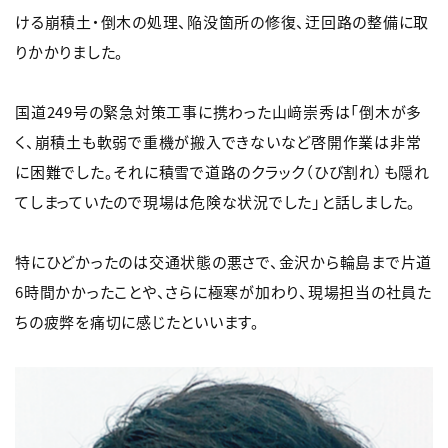
ける崩積土・倒木の処理、陥没箇所の修復、迂回路の整備に取
りかかりました。
国道249号の緊急対策工事に携わった山﨑崇秀は「倒木が多
く、崩積土も軟弱で重機が搬入できないなど啓開作業は非常
に困難でした。それに積雪で道路のクラック（ひび割れ）も隠れ
てしまっていたので現場は危険な状況でした」と話しました。
特にひどかったのは交通状態の悪さで、金沢から輪島まで片道
6時間かかったことや、さらに極寒が加わり、現場担当の社員た
ちの疲弊を痛切に感じたといいます。