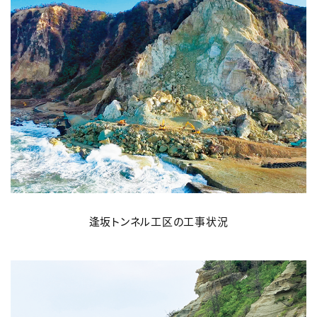
逢坂トンネル工区の工事状況