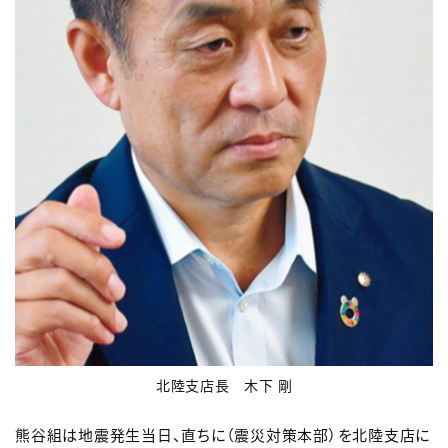
北陸支店長 木下 剛
熊谷組は地震発生当日、直ちに（震災対策本部）を北陸支店に