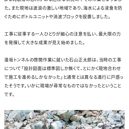
た。また現地は波浪の激しい地域であり、海水による浸食を防
ぐためにボトルユニットや消波ブロックを設置しました。
工事に従事する一人ひとりが細心の注意を払い、最大限の力
を発揮して大きな成果が見え始めました。
逢坂トンネルの啓開作業に就いた石山正太郎は、当時の工事
について「設計図面は標準図しか無くて、とにかく現地合わせ
で施工を進めるしかなかった」と通常とは異なる進行に戸惑っ
たそうです。いかに現場が尋常なものではなかったということ
です。