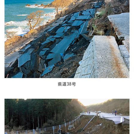
県道38号