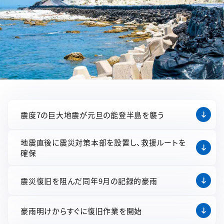
震度7の巨大地震が元旦の能登半島を襲う
地震直後に震災対策本部を設置し、救援ルートを
確保
震災復旧を阻んだ同年9月の記録的豪雨
豪雨明けからすぐに復旧作業を開始