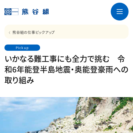
熊谷組の仕事ピックアップ
Pick up
いかなる難工事にも全力で挑む 令
和6年能登半島地震・奥能登豪雨への
取り組み