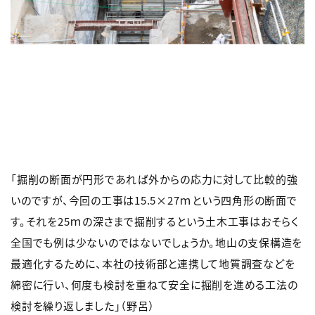
「掘削の断面が円形であれば外からの応力に対して比較的強
いのですが、今回の工事は15.5×27ｍという四角形の断面で
す。それを25ｍの深さまで掘削するという土木工事はおそらく
全国でも例は少ないのではないでしょうか。地山の支保構造を
最適化するために、本社の技術部と連携して地質調査などを
綿密に行い、何度も検討を重ねて安全に掘削を進める工法の
検討を繰り返しました」（野呂）