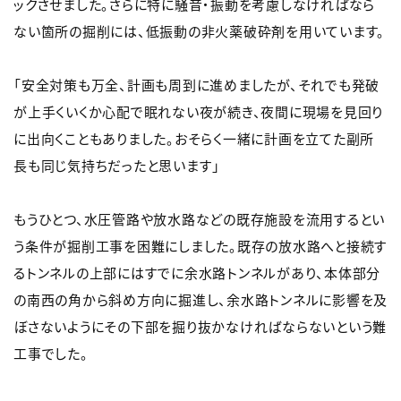
ックさせました。さらに特に騒音・振動を考慮しなければなら
ない箇所の掘削には、低振動の非火薬破砕剤を用いています。
「安全対策も万全、計画も周到に進めましたが、それでも発破
が上手くいくか心配で眠れない夜が続き、夜間に現場を見回り
に出向くこともありました。おそらく一緒に計画を立てた副所
長も同じ気持ちだったと思います」
もうひとつ、水圧管路や放水路などの既存施設を流用するとい
う条件が掘削工事を困難にしました。既存の放水路へと接続す
るトンネルの上部にはすでに余水路トンネルがあり、本体部分
の南西の角から斜め方向に掘進し、余水路トンネルに影響を及
ぼさないようにその下部を掘り抜かなければならないという難
工事でした。