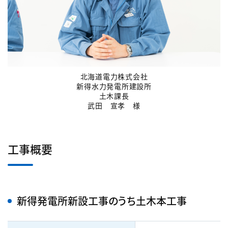
北海道電力株式会社
新得水力発電所建設所
土木課長
武田 宣孝 様
工事概要
新得発電所新設工事のうち土木本工事