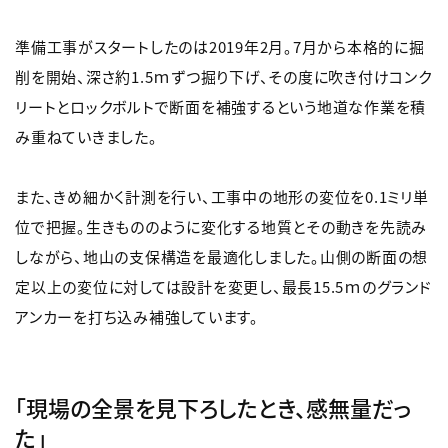
準備工事がスタートしたのは2019年2月。7月から本格的に掘
削を開始、深さ約1.5ｍずつ掘り下げ、その度に吹き付けコンク
リートとロックボルトで断面を補強するという地道な作業を積
み重ねていきました。
また、きめ細かく計測を行い、工事中の地形の変位を0.1ミリ単
位で把握。生きもののように変化する地質とその動きを先読み
しながら、地山の支保構造を最適化しました。山側の断面の想
定以上の変位に対しては設計を変更し、最長15.5ｍのグランド
アンカーを打ち込み補強しています。
「現場の全景を見下ろしたとき、感無量だっ
た」