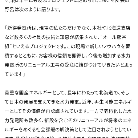
野呂は次のように語ります。
「新得発電所は、現場の私たちだけでなく、本社や北海道支店
など数多くの社員の技術と知恵が結集された、“オール熊谷
組”といえるプロジェクトです。この現場で新しいノウハウを蓄
積するとともに、お客様の信頼を獲得し、今後も増加する水力
発電所のリニューアル工事の受注に結びつけていきたいと思っ
ています」
貴重な国産エネルギーとして、長年にわたって北海道の、そし
て日本の発展を支えてきた水力発電。近年、再生可能エネルギ
ーとしてその価値が再認識されています。一方で老朽化した水
力発電所も数多く、新設を含むそのリニューアルが将来のエネ
ルギーをめぐる社会課題の解決策として注目されようとしてい