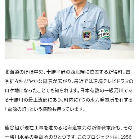
北海道のほぼ中央、十勝平野の西北端に位置する新得町。四
季折々伸びやかな風景が広がり、最近では連続テレビドラマの
ロケ地になったことでも知られます。日本有数の一級河川であ
る十勝川の最上流部にあり、町内に7つの水力発電所を有する
「電源の町」という横顔も持っています。
熊谷組が現在工事を進める北海道電力の新得発電所も、その
十勝川水系の発電所のひとつです。このプロジェクトは、1956