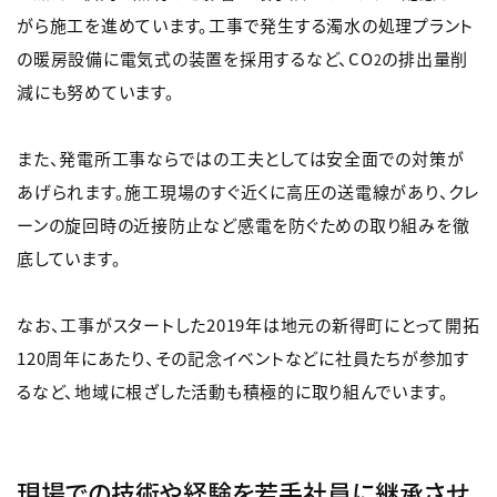
がら施工を進めています。工事で発生する濁水の処理プラント
の暖房設備に電気式の装置を採用するなど、CO
の排出量削
2
減にも努めています。
また、発電所工事ならではの工夫としては安全面での対策が
あげられます。施工現場のすぐ近くに高圧の送電線があり、クレ
ーンの旋回時の近接防止など感電を防ぐための取り組みを徹
底しています。
なお、工事がスタートした2019年は地元の新得町にとって開拓
120周年にあたり、その記念イベントなどに社員たちが参加す
るなど、地域に根ざした活動も積極的に取り組んでいます。
現場での技術や経験を若手社員に継承させ