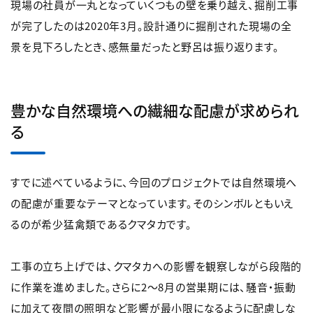
現場の社員が一丸となっていくつもの壁を乗り越え、掘削工事
が完了したのは2020年3月。設計通りに掘削された現場の全
景を見下ろしたとき、感無量だったと野呂は振り返ります。
豊かな自然環境への繊細な配慮が求められ
る
すでに述べているように、今回のプロジェクトでは自然環境へ
の配慮が重要なテーマとなっています。そのシンボルともいえ
るのが希少猛禽類であるクマタカです。
工事の立ち上げでは、クマタカへの影響を観察しながら段階的
に作業を進めました。さらに2～8月の営巣期には、騒音・振動
に加えて夜間の照明など影響が最小限になるように配慮しな