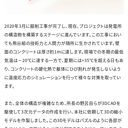
2020年3月に掘削工事が完了し、現在、プロジェクトは発電所
の構造物を構築するステージに進んでいます。この工事におい
ても熊谷組の技術力と人間力が随所に生かされています。壁
面のコンクリートは厚さ約1mに達します。現場での冬期の最低
気温は－20℃に達する一方で、夏期には+35℃を超える日もあ
り、コンクリートの硬化熱で躯体にひび割れが発生しないよう
に温度応力のシミュレーションを行って様々な対策を取ってい
ます。
また、全体の構造が複雑なため、所長の野呂自らが3DCADを
駆使して3次元データの作成を行い、本社に依頼して3Dの縮小
モデルを作製しました。この3Dモデルはパズルのように各部が