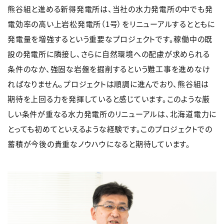
熊谷組と進める新得発電所は、当社の水力発電所の中でも発
電効率の高い上岩松発電所（1号）をリニューアルするとともに
発電量を増強するという重要なプロジェクトです。稼働中の既
設の発電所に隣接し、さらに自然環境への配慮が求められる
条件のなか、強固な岩盤を掘削するという難工事を進めなけ
ればなりません。プロジェクトは順調に進んでおり、熊谷組は
期待を上回る力を発揮していると感じています。このような厳
しい条件が重なる水力発電所のリニューアルは、北海道電力に
とっても初めてといえるような経験です。このプロジェクトでの
蓄積が今後の貴重なノウハウになると期待しています。