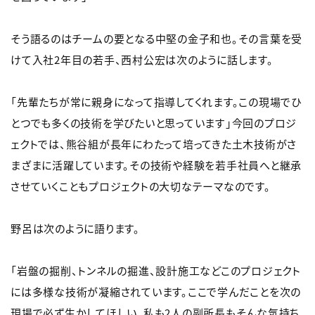
そう語るのはチームの要となる中堅の金子和也。その言葉を受
けて入社2年目の若手、西村公宏は次のように話します。
「先輩たちが常に親身になって指導してくれます。この現場でひ
とつでも多くの技術を学びたいと思っています」今回のプロジ
ェクトでは、熊谷組が長年にわたって培ってきた土木技術がさ
まざまに活躍しています。その技術や経験を若手社員へと継承
させていくこともプロジェクトの大切なテーマなのです。
野呂は次のように語ります。
「岩盤の掘削、トンネルの掘進、設計施工などこのプロジェクト
には多様な技術が凝縮されています。ここで学んだことを次の
現場で必ず生かしてほしい。私も2人の副所長もそんな気持ち