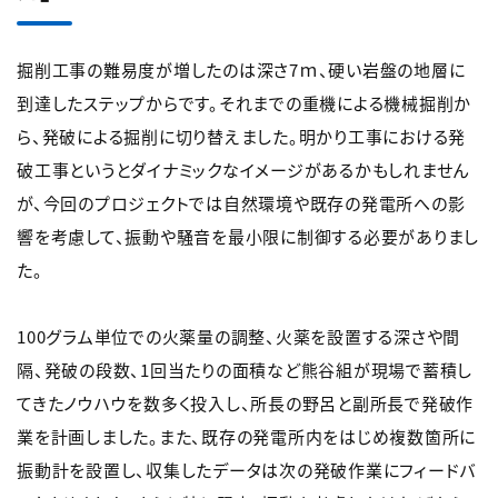
掘削工事の難易度が増したのは深さ7ｍ、硬い岩盤の地層に
到達したステップからです。それまでの重機による機械掘削か
ら、発破による掘削に切り替えました。明かり工事における発
破工事というとダイナミックなイメージがあるかもしれません
が、今回のプロジェクトでは自然環境や既存の発電所への影
響を考慮して、振動や騒音を最小限に制御する必要がありまし
た。
100グラム単位での火薬量の調整、火薬を設置する深さや間
隔、発破の段数、1回当たりの面積など熊谷組が現場で蓄積し
てきたノウハウを数多く投入し、所長の野呂と副所長で発破作
業を計画しました。また、既存の発電所内をはじめ複数箇所に
振動計を設置し、収集したデータは次の発破作業にフィードバ