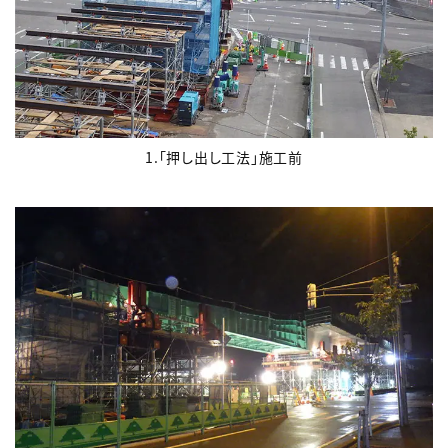
1.「押し出し工法」施工前