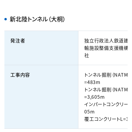
新北陸トンネル（大桐）
発注者
独立行政法人鉄道建設
輸施設整備支援機構
社
工事内容
トンネル掘削（NATM）
=483m
トンネル掘削（NATM）
=3,605m
インパートコンクリートL
05m
覆工コンクリートL=3,