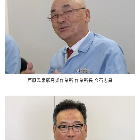
芦原温泉駅高架作業所 作業所長 今石忠昌