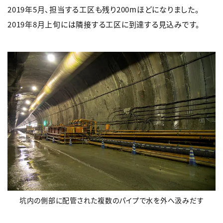
2019年5月、担当する工区も残り200mほどになりました。
2019年8月上旬には隣接する工区に到達する見込みです。
坑内の側部に配管された複数のパイプで水を外へ汲みだす