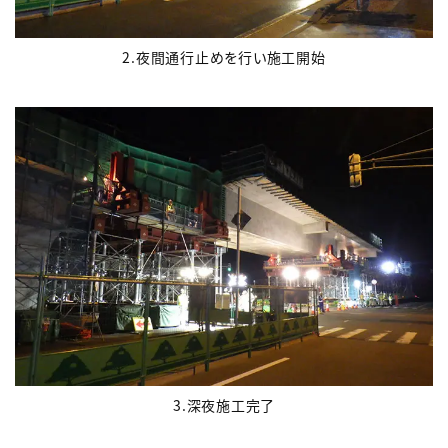
2.夜間通行止めを行い施工開始
3.深夜施工完了