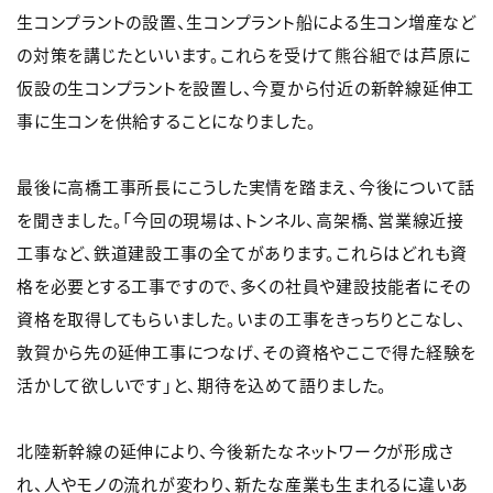
生コンプラントの設置、生コンプラント船による生コン増産など
の対策を講じたといいます。これらを受けて熊谷組では芦原に
仮設の生コンプラントを設置し、今夏から付近の新幹線延伸工
事に生コンを供給することになりました。
最後に高橋工事所長にこうした実情を踏まえ、今後について話
を聞きました。「今回の現場は、トンネル、高架橋、営業線近接
工事など、鉄道建設工事の全てがあります。これらはどれも資
格を必要とする工事ですので、多くの社員や建設技能者にその
資格を取得してもらいました。いまの工事をきっちりとこなし、
敦賀から先の延伸工事につなげ、その資格やここで得た経験を
活かして欲しいです」と、期待を込めて語りました。
北陸新幹線の延伸により、今後新たなネットワークが形成さ
れ、人やモノの流れが変わり、新たな産業も生まれるに違いあ