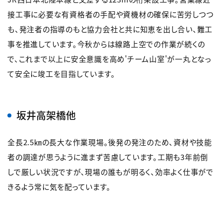
接工事に必要な有資格者の手配や資機材の確保に苦労しつつ
も、発注者の指導のもと協力会社と共に知恵を出し合い、難工
事を推進しています。今秋からは線路上空での作業が続くの
で、これまで以上に安全意識を高め'チーム山室'が一丸となっ
て安全に竣工を目指しています。
坂井高架橋他
全長2.5㎞の長大な作業現場。後発の発注のため、資材や技能
者の調達が思うように進まず苦慮しています。工期も3年前倒
しで厳しい状況ですが、現場の誰もが明るく、効率よく仕事がで
きるよう常に気を配っています。