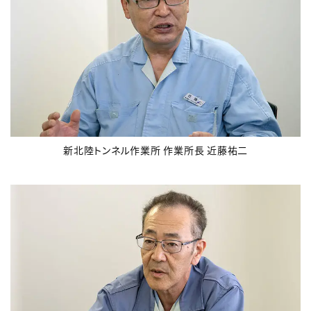
新北陸トンネル作業所 作業所長 近藤祐二