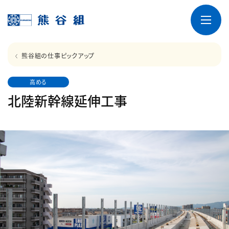
熊谷組の仕事ピックアップ
高める
北陸新幹線延伸工事