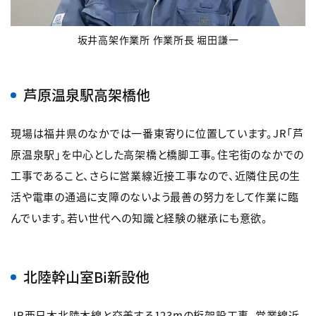
坂井高架作業所 作業所長 堀田謙一
芦原温泉駅高架橋他
現場は福井県のなかでは一番東寄りに位置しています。JR「芦
原温泉駅」を中心とした高架橋と橋脚工事。住宅街のなかでの
工事であること、さらに営業線近接工事なので、近隣住民の生
活や電車の通過に支障のないよう最善の努力をして作業に臨
んでいます。若い世代への知識と経験の継承にも意欲。
北陸幹山室Bi新設他
JR西日本北陸本線と交差する123mの桁架設工事。営業線近