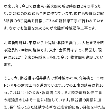
以来55年、今日では東京・新大間の所要時間は2時間半を切
り、新幹線の路線網も全国に伸びています。現在も整備新幹線
5路線のうち開業を目指して3本の新幹線工事が行われていま
す。なかでも注目を集めるのが北陸新幹線延伸工事です。
北陸新幹線は、東京から上信越・北陸を経由し、大阪までを結
ぶ延長約700㎞の路線です。東京・金沢間はすでに開業し、現
在は2022年度末の完成を目指して金沢・敦賀間を建設してい
ます。
そして今、熊谷組は福井県内で新幹線の4つの高架橋とーつの
トンネルの建設工事を進めています。5つの工事の延長は約10
㎞。これは今回の金沢・敦賀間における北陸新幹線延伸工事
の総延長のおよそ一割に相当しています。熊谷組の実績に加
え、長年培ってきた経験や技術など総合的に高い評価を得た結