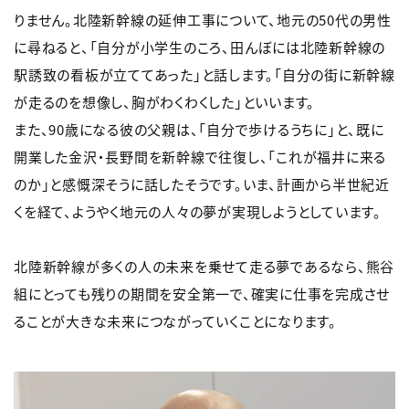
りません。北陸新幹線の延伸工事について、地元の50代の男性
に尋ねると、「自分が小学生のころ、田んぼには北陸新幹線の
駅誘致の看板が立ててあった」と話します。「自分の街に新幹線
が走るのを想像し、胸がわくわくした」といいます。
また、90歳になる彼の父親は、「自分で歩けるうちに」と、既に
開業した金沢・長野間を新幹線で往復し、「これが福井に来る
のか」と感慨深そうに話したそうです。いま、計画から半世紀近
くを経て、ようやく地元の人々の夢が実現しようとしています。
北陸新幹線が多くの人の未来を乗せて走る夢であるなら、熊谷
組にとっても残りの期間を安全第一で、確実に仕事を完成させ
ることが大きな未来につながっていくことになります。