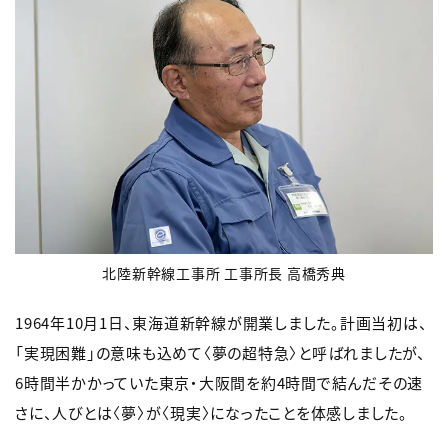
北陸新幹線工事所 工事所長 高橋秀典
1964年10月1日、東海道新幹線が開業しました。計画当初は、
「実現困難」の意味も込めて〈夢の超特急〉と呼ばれましたが、
6時間半かかっていた東京・大阪間を約4時間で結んだその速
さに、人びとは〈夢〉が〈現実〉になったことを体感しました。