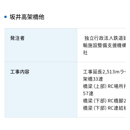
坂井高架橋他
発注者
独立行政法人鉄道建
輸施設整備支援機構
社
工事内容
工事延長2,513mラ
架橋33連
橋梁（上部）RC場所打
57連
橋梁（下部）RC橋脚2
橋梁（下部）RC連結橋