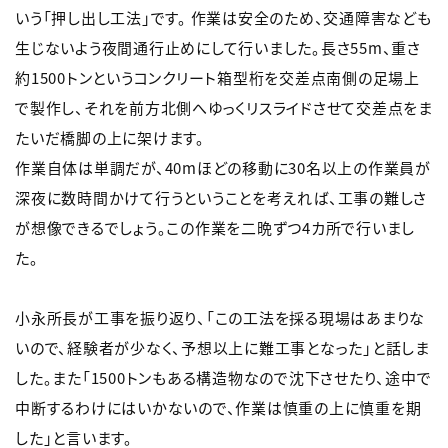
いう「押し出し工法」です。 作業は安全のため、交通障害なども
生じないよう夜間通行止めにして行いました。長さ55m、重さ
約1500トンというコンクリート箱型桁を交差点南側の足場上
で製作し、それを前方北側へゆっくリスライドさせて交差点をま
たいだ橋脚の上に架けます。
作業自体は単調だが、40mほどの移動に30名以上の作業員が
深夜に数時間かけて行うということを考えれば、工事の難しさ
が想像できるでしょう。この作業を二晩ずつ4カ所で行いまし
た。
小永所長が工事を振り返り、「この工法を採る現場はあまりな
いので、経験者が少なく、予想以上に難工事となった」と話しま
した。また「1500トンもある構造物なので沈下させたり、途中で
中断するわけにはいかないので、作業は慎重の上に慎重を期
した」と言います。