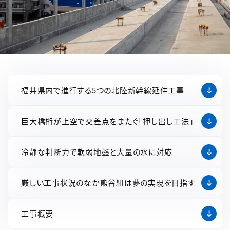
福井県内で進行する5つの北陸新幹線延伸工事
巨大橋桁が上空で交差点をまたぐ「押し出し工法」
冷静な判断力で軟弱地盤と大量の水に対応
厳しい工事状況のなか熊谷組は夢の実現を目指す
工事概要