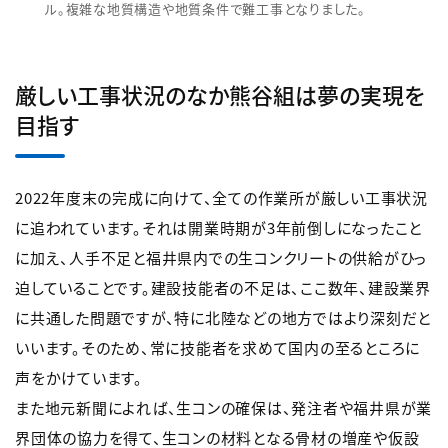
ル。複雑な地質構造や地質条件で難工事となりました。
厳しい工事状況のなか熊谷組は夢の実現を
目指す
2022年度末の完成に向けて、全ての作業所が厳しい工事状況
に追われています。それは開業時期が3年前倒しになったこと
に加え、人手不足と福井県内での生コンクリートの供給がひっ
迫していることです。建設技能者の不足は、ここ数年、建設業界
に共通した問題ですが、特に北陸などの地方ではより深刻だと
いいます。そのため、常に技能者を求めて国内の至るところに
声をかけています。
また地元新聞によれば、生コンの確保は、発注者や福井県が業
界団体の協力を得て、生コンの材料となる骨材の増産や仮設