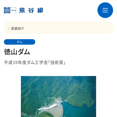
実績紹介
ダム
徳山ダム
平成19年度ダム工学会「技術賞」