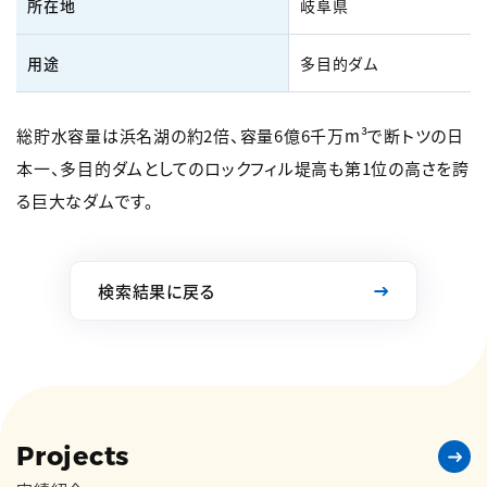
所在地
岐阜県
用途
多目的ダム
総貯水容量は浜名湖の約2倍、容量6億6千万m³で断トツの日
本一、多目的ダムとしてのロックフィル堤高も第1位の高さを誇
る巨大なダムです。
検索結果に戻る
Projects