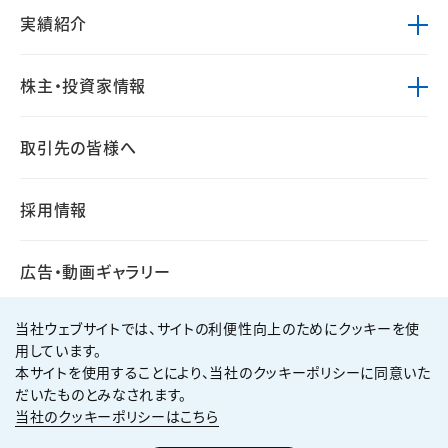
実績紹介
株主・投資家情報
取引先の皆様へ
採用情報
広告・動画ギャラリー
当社ウェブサイトでは、サイトの利便性向上のためにクッキーを使
用しています。
本サイトを使用することにより、当社のクッキーポリシーに同意いた
個人情報保護方針
サイト利用規約
だいたものとみなされます。
サイトマップ
お問い合わせ
当社のクッキーポリシーはこちら