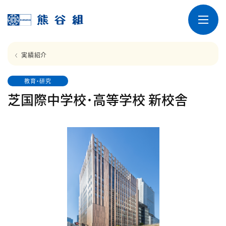
実績紹介
教育・研究
芝国際中学校･高等学校 新校舎