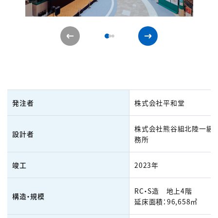
発注者
株式会社平和堂
株式会社熊谷組北陸一級
設計者
務所
竣工
2023年
RC・S造 地上4階
構造・規模
延床面積：96,658㎡