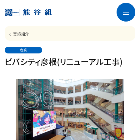
実績紹介
商業
ビバシティ彦根(リニューアル工事)