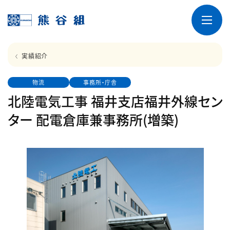
実績紹介
物流
事務所・庁舎
北陸電気工事 福井支店福井外線セン
ター 配電倉庫兼事務所(増築)