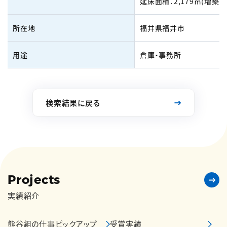
延床面積：2,179㎡(増築部
所在地
福井県福井市
用途
倉庫・事務所
検索結果に戻る
Projects
実績紹介
熊谷組の仕事ピックアップ
受賞実績