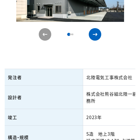
発注者
北陸電気工事株式会社
株式会社熊谷組北陸一級
設計者
務所
竣工
2023年
S造 地上3階
構造・規模