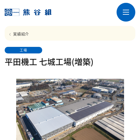
実績紹介
工場
平田機工 七城工場(増築)