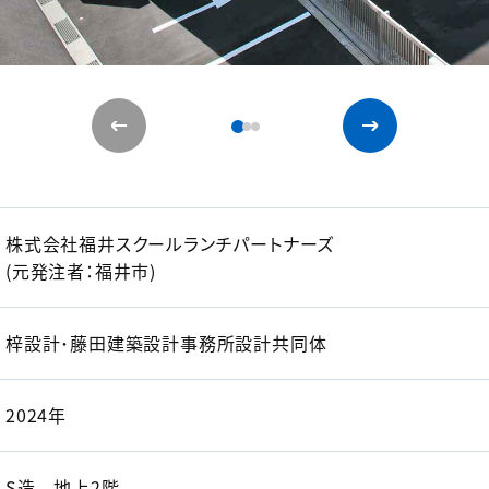
株式会社福井スクールランチパートナーズ
(元発注者：福井市)
梓設計･藤田建築設計事務所設計共同体
2024年
S造 地上2階