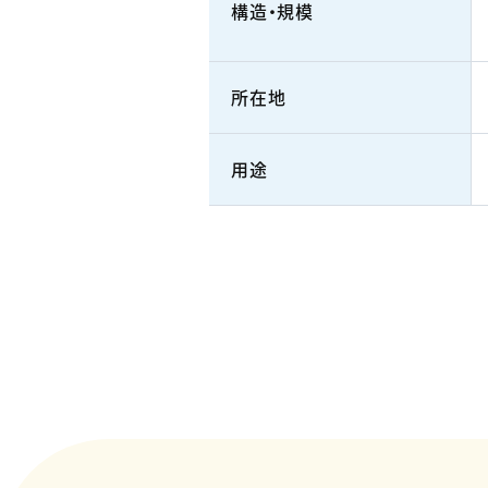
構造・規模
所在地
用途