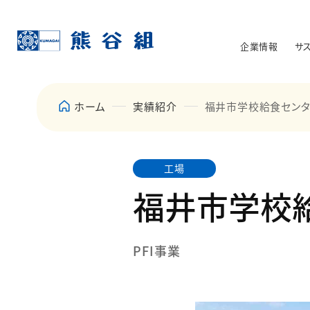
企業情報
サ
ホーム
実績紹介
福井市学校給食セン
工場
福井市学校
PFI事業