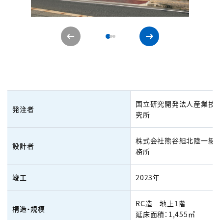
国立研究開発法人産業技
発注者
究所
株式会社熊谷組北陸一級
設計者
務所
竣工
2023年
RC造 地上1階
構造・規模
延床面積：1,455㎡