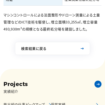
マシンコントロールによる法面整形やドローン測量による土量
管理などのICT技術を駆使し、埋立面積33,255㎡、埋立容量
493,930m³の規模となる最終処分場を建設しました。
検索結果に戻る
Projects
実績紹介
熊谷組の仕事ピックアップ
受賞実績