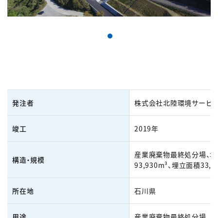
発注者
株式会社北陸環境サービ
竣工
2019年
産業廃棄物最終処分場、埋
構造・規模
93,930m³、埋立面積33,3
所在地
石川県
用途
産業廃棄物最終処分場