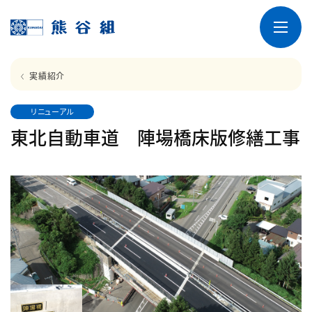
実績紹介
リニューアル
東北自動車道 陣場橋床版修繕工事