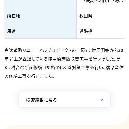
・既設PC桁（上下線）：1,4
所在地
秋田県
用途
道路橋
高速道路リニューアルプロジェクトの一環で、供用開始から30
年以上が経過している陣場橋床版取替工事を行いました。ま
た、橋台の断面修復、PC桁のはく落対策工事も行い、橋梁全体
の修繕工事を行いました。
検索結果に戻る