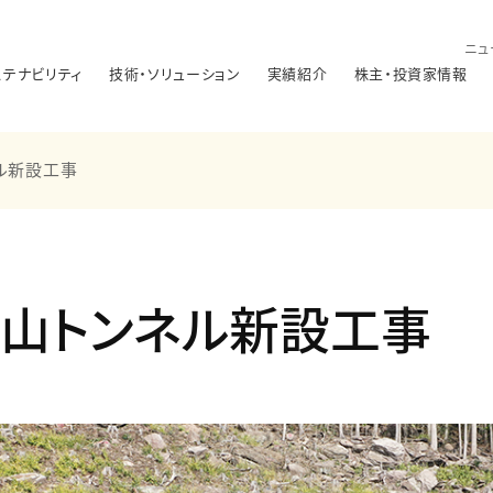
ニュ
ステナビリティ
技術・ソリューション
実績紹介
株主・投資家情報
ル新設工事
尾山トンネル新設工事