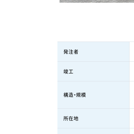
発注者
竣工
構造・規模
所在地