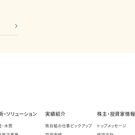
術・ソリューション
実績紹介
株主・投資家情
造・木質
熊谷組の仕事ピックアップ
トップメッセージ
設周辺事業
受賞実績
経営方針