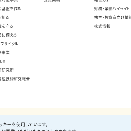
会基盤を作る
財務・業績ハイライト
を創る
株主・投資家向け情
境を守る
株式情報
害に備える
イフサイクル
際事業
・DX
術研究所
谷組技術研究報告
ッキーを使用しています。
お問い合わせ
Co