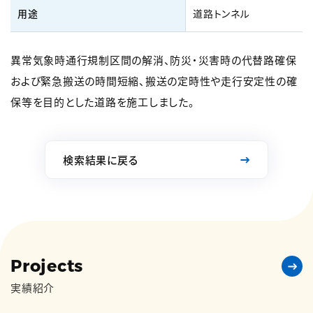
用途
道路トンネル
異常気象時通行規制区間の解消、防災・災害時の代替路確保
および緊急搬送の時間短縮、搬送の定時性や走行安定性の確
保等を目的とした道路を施工しました。
検索結果に戻る
Projects
実績紹介