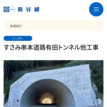
実績紹介
トンネル
すさみ串本道路有田トンネル他工事