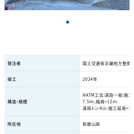
発注者
国土交通省近畿地方整備
竣工
2024年
NATM工法:道路一般:施工
構造・規模
7.5ｍ,幅員=12ｍ
道路トンネル:施工延長=1
所在地
和歌山県