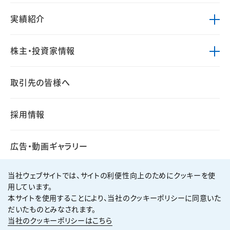
実績紹介
株主・投資家情報
取引先の皆様へ
採用情報
広告・動画ギャラリー
当社ウェブサイトでは、サイトの利便性向上のためにクッキーを使
用しています。
本サイトを使用することにより、当社のクッキーポリシーに同意いた
個人情報保護方針
サイト利用規約
だいたものとみなされます。
サイトマップ
お問い合わせ
当社のクッキーポリシーはこちら