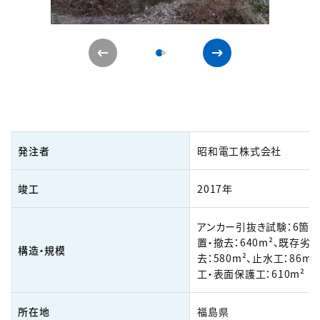
発注者
昭和電工株式会社
竣工
2017年
アンカー引抜き試験：6箇所
置・撤去：640m²、既存劣
構造・規模
去：580m²、止水工：86m
工・表面保護工：610m²
所在地
福島県