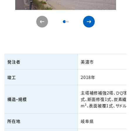
発注者
美濃市
竣工
2018年
主塔補修補強2塔、ひび割
構造・規模
式、断面修復1式、炭素繊維
m²、表面被覆1式、サドル
所在地
岐阜県