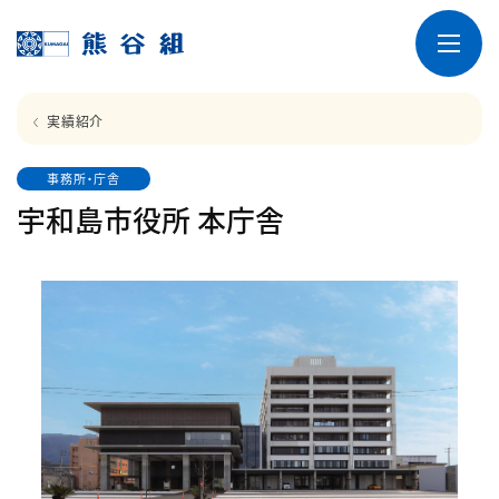
実績紹介
事務所・庁舎
宇和島市役所 本庁舎