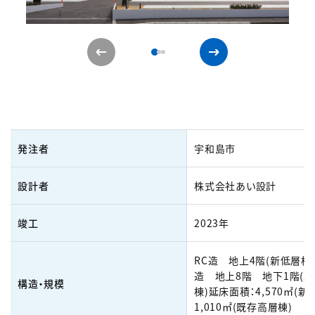
発注者
宇和島市
設計者
株式会社あい設計
竣工
2023年
RC造 地上4階(新低層棟)
造 地上8階 地下1階(
構造・規模
棟)延床面積：4,570㎡(新
1,010㎡(既存高層棟)