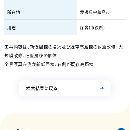
所在地
愛媛県宇和島市
用途
庁舎(市役所)
工事内容は、新低層棟の増築及び既存高層棟の耐震改修･大
規模改修、旧低層棟の解体
全景写真左側が新低層棟、右側が既存高層棟
検索結果に戻る