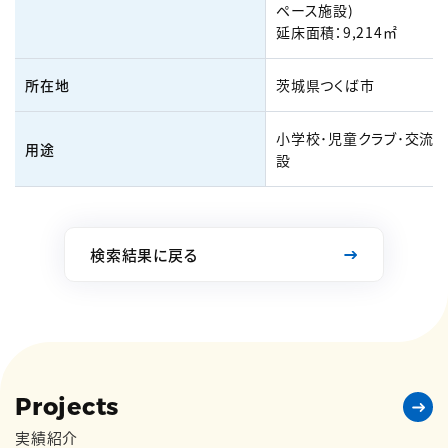
ペース施設)
延床面積：9,214㎡
所在地
茨城県つくば市
小学校･児童クラブ･交流
用途
設
検索結果に戻る
Projects
実績紹介