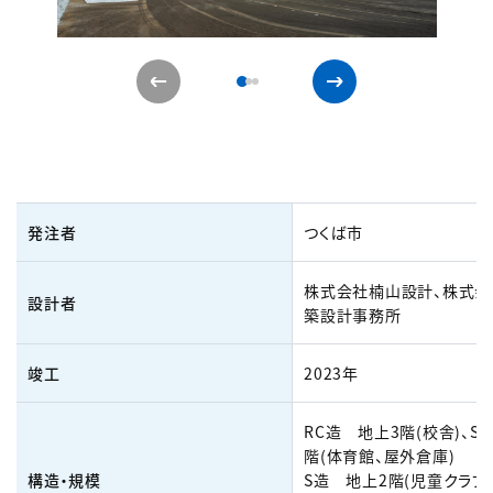
発注者
つくば市
株式会社楠山設計、株式会
設計者
築設計事務所
竣工
2023年
RC造 地上3階(校舎)、S
階(体育館、屋外倉庫)
構造・規模
S造 地上2階(児童クラブ