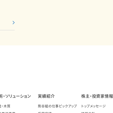
術・ソリューション
実績紹介
株主・投資家情
造・木質
熊谷組の仕事ピックアップ
トップメッセージ