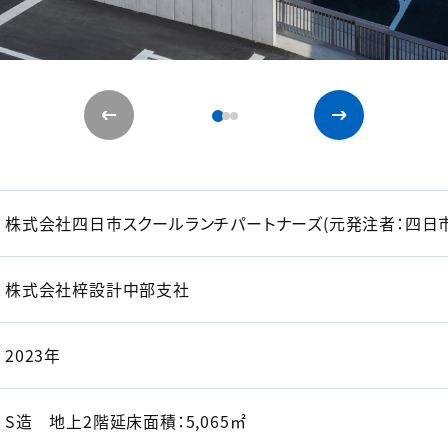
株式会社四日市スクールランチパートナーズ(元発注者：四日市
株式会社梓設計中部支社
2023年
S造 地上2階延床面積：5,065㎡