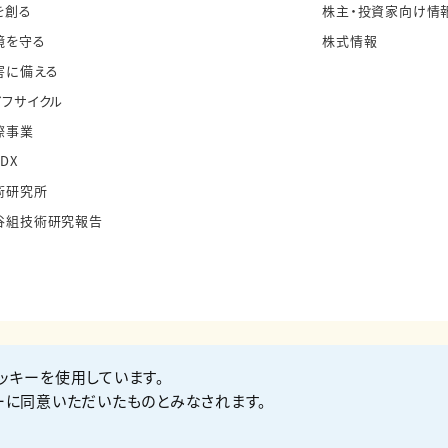
を創る
株主・投資家向け情
境を守る
株式情報
害に備える
イフサイクル
際事業
・DX
術研究所
谷組技術研究報告
ッキーを使用しています。
お問い合わせ
Co
ーに同意いただいたものとみなされます。