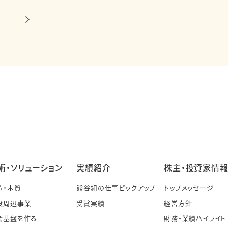
術・ソリューション
実績紹介
株主・投資家情
造・木質
熊谷組の仕事ピックアップ
トップメッセージ
設周辺事業
受賞実績
経営方針
会基盤を作る
財務・業績ハイライト