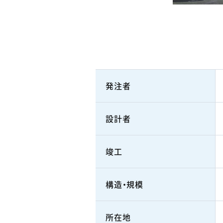
発注者
設計者
竣工
構造・規模
所在地