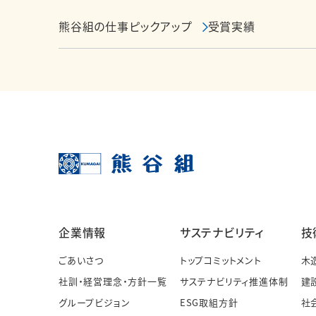
熊谷組の仕事ピックアップ
受賞実績
企業情報
サステナビリティ
技
ごあいさつ
トップコミットメント
木
社訓・経営理念・方針一覧
サステナビリティ推進体制
建
グループビジョン
ESG取組方針
社