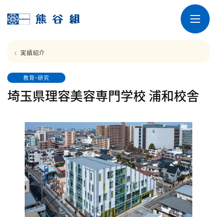
実績紹介
教育・研究
埼玉県理容美容専門学校 浦和校舎