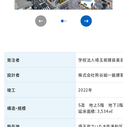
発注者
学校法人埼玉県理容美容
設計者
株式会社熊谷組一級建築
竣工
2022年
S造 地上5階 地下1階
構造・規模
延床面積：3,534㎡
所在地
埼玉県さいたま市浦和区