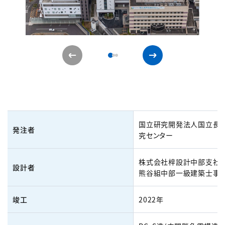
国立研究開発法人国立長
発注者
究センター
株式会社梓設計中部支社、
設計者
熊谷組中部一級建築士事
竣工
2022年