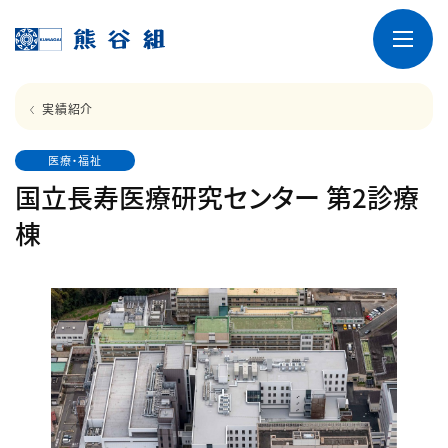
実績紹介
医療・福祉
国立長寿医療研究センター 第2診療
棟