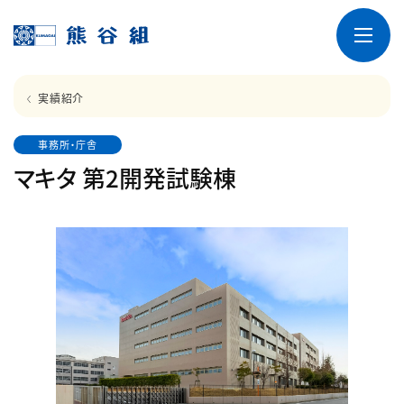
実績紹介
事務所・庁舎
マキタ 第2開発試験棟