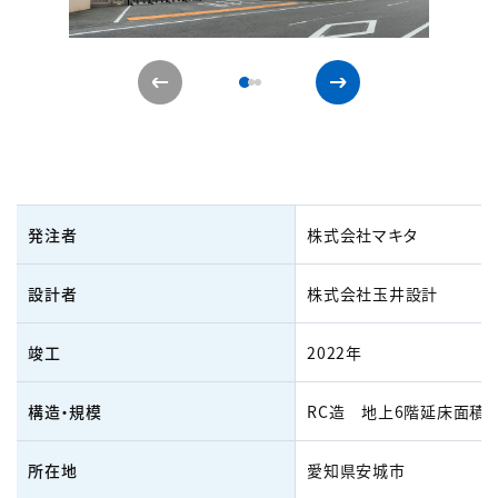
発注者
株式会社マキタ
設計者
株式会社玉井設計
竣工
2022年
構造・規模
RC造 地上6階延床面積：9
所在地
愛知県安城市