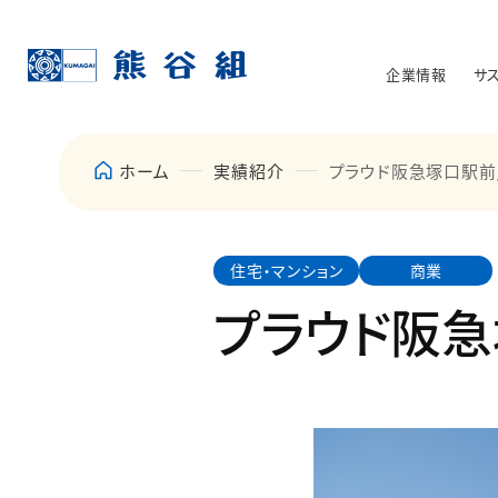
企業情報
サ
ホーム
実績紹介
プラウド阪急塚口駅前/
住宅・マンション
商業
プラウド阪急