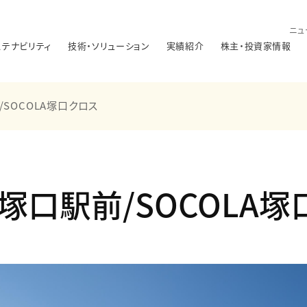
ニュ
ステナビリティ
技術・ソリューション
実績紹介
株主・投資家情報
SOCOLA塚口クロス
塚口駅前/SOCOLA塚