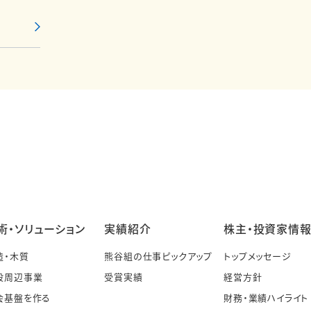
術・ソリューション
実績紹介
株主・投資家情
造・木質
熊谷組の仕事ピックアップ
トップメッセージ
設周辺事業
受賞実績
経営方針
会基盤を作る
財務・業績ハイライト