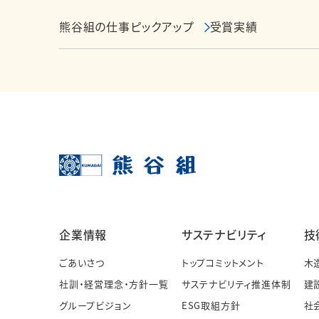
熊谷組の仕事ピックアップ
受賞実績
企業情報
サステナビリティ
技
ごあいさつ
トップコミットメント
木
社訓・経営理念・方針一覧
サステナビリティ推進体制
建
グループビジョン
ESG取組方針
社