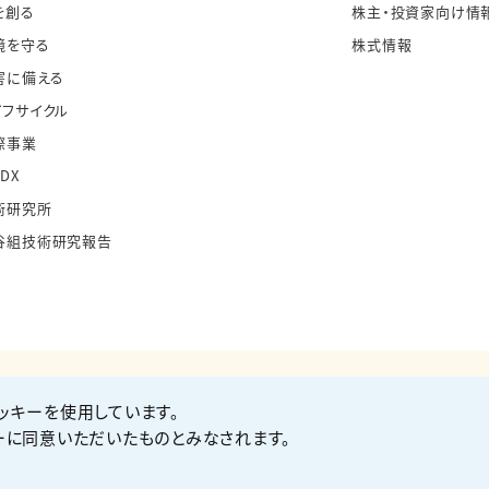
を創る
株主・投資家向け情
境を守る
株式情報
害に備える
イフサイクル
際事業
・DX
術研究所
谷組技術研究報告
ッキーを使用しています。
お問い合わせ
Co
ーに同意いただいたものとみなされます。