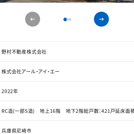
野村不動産株式会社
株式会社アール・アイ・エー
2022年
RC造(一部S造) 地上16階 地下2階総戸数：421戸延床面積：
兵庫県尼崎市