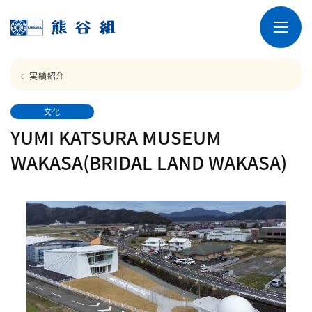
実績紹介
文化
YUMI KATSURA MUSEUM
WAKASA(BRIDAL LAND WAKASA)