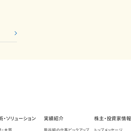
術・ソリューション
実績紹介
株主・投資家情
造・木質
熊谷組の仕事ピックアップ
トップメッセージ