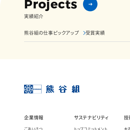
Projects
実績紹介
熊谷組の仕事ピックアップ
受賞実績
企業情報
サステナビリティ
技
ごあいさつ
トップコミットメント
木