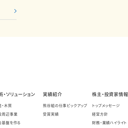
術・ソリューション
実績紹介
株主・投資家情
造・木質
熊谷組の仕事ピックアップ
トップメッセージ
設周辺事業
受賞実績
経営方針
会基盤を作る
財務・業績ハイライト