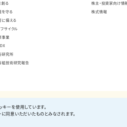
を創る
株主・投資家向け情
境を守る
株式情報
害に備える
イフサイクル
際事業
・DX
術研究所
谷組技術研究報告
ッキーを使用しています。
お問い合わせ
Co
ーに同意いただいたものとみなされます。