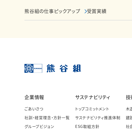
熊谷組の仕事ピックアップ
受賞実績
企業情報
サステナビリティ
技
ごあいさつ
トップコミットメント
木
社訓・経営理念・方針一覧
サステナビリティ推進体制
建
グループビジョン
ESG取組方針
社