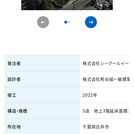
発注者
株式会社シーアールイー
設計者
株式会社熊谷組一級建築
竣工
2022年
構造・規模
S造 地上3階延床面積：30
所在地
千葉県白井市