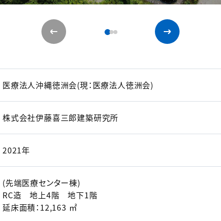
医療法人沖縄徳洲会(現：医療法人徳洲会)
株式会社伊藤喜三郎建築研究所
2021年
(先端医療センター棟)
RC造 地上4階 地下1階
延床面積：12,163 ㎡