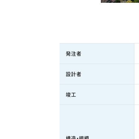
発注者
設計者
竣工
構造・規模