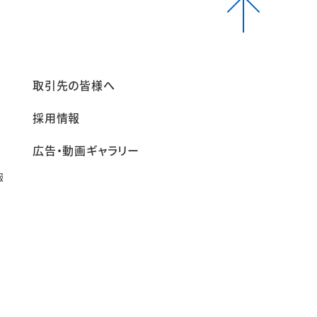
報
取引先の皆様へ
採用情報
広告・動画ギャラリー
報