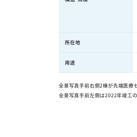
所在地
用途
全景写真手前右側2棟が先端医療セ
全景写真手前左側は2022年竣工の