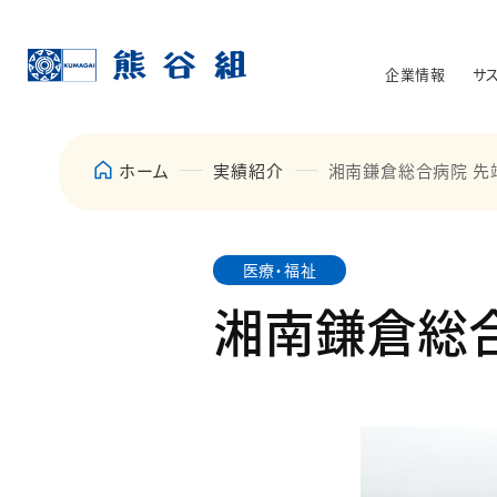
企業情報
サ
ホーム
実績紹介
湘南鎌倉総合病院 先
医療・福祉
湘南鎌倉総