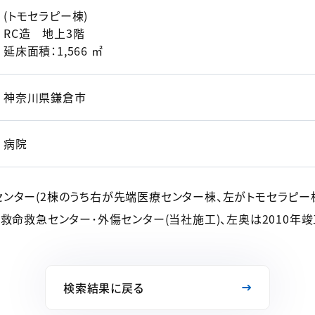
(トモセラピー棟)
RC造 地上3階
延床面積：1,566 ㎡
神奈川県鎌倉市
病院
ンター(2棟のうち右が先端医療センター棟、左がトモセラピー
救命救急センター･外傷センター(当社施工)、左奥は2010年竣
検索結果に戻る