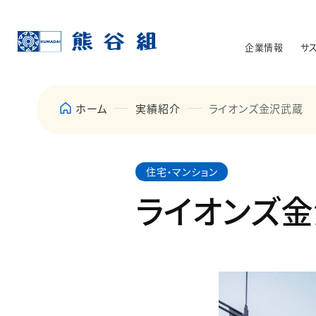
企業情報
サ
ホーム
実績紹介
ライオンズ金沢武蔵
住宅・マンション
ライオンズ