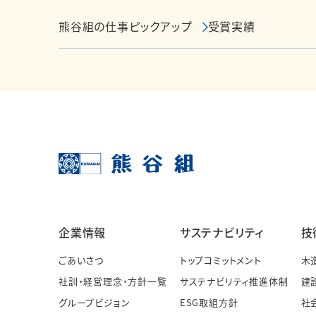
熊谷組の仕事ピックアップ
受賞実績
企業情報
サステナビリティ
技
ごあいさつ
トップコミットメント
木
社訓・経営理念・方針一覧
サステナビリティ推進体制
建
グループビジョン
ESG取組方針
社