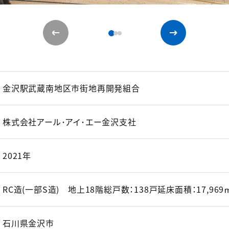
金沢駅武蔵南地区市街地再開発組合
株式会社アール･アイ･エー金沢支社
2021年
RC造(一部S造) 地上18階総戸数：138戸延床面積：17,969
石川県金沢市