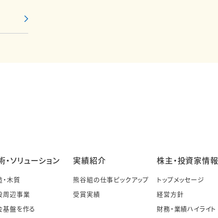
術・ソリューション
実績紹介
株主・投資家情
造・木質
熊谷組の仕事ピックアップ
トップメッセージ
設周辺事業
受賞実績
経営方針
会基盤を作る
財務・業績ハイライト