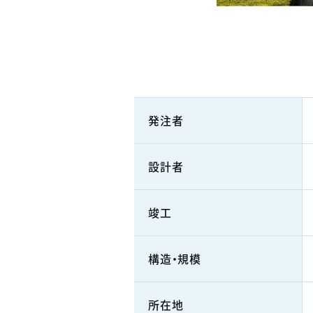
発注者
設計者
竣工
構造・規模
所在地