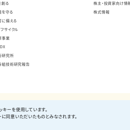
を創る
株主・投資家向け情
境を守る
株式情報
害に備える
イフサイクル
際事業
・DX
術研究所
谷組技術研究報告
ッキーを使用しています。
お問い合わせ
Co
ーに同意いただいたものとみなされます。