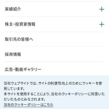
実績紹介
株主・投資家情報
取引先の皆様へ
採用情報
広告・動画ギャラリー
当社ウェブサイトでは、サイトの利便性向上のためにクッキーを使
用しています。
本サイトを使用することにより、当社のクッキーポリシーに同意いた
個人情報保護方針
サイト利用規約
だいたものとみなされます。
サイトマップ
お問い合わせ
当社のクッキーポリシーはこちら