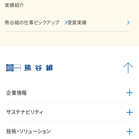
実績紹介
熊谷組の仕事ピックアップ
受賞実績
企業情報
サステナビリティ
技術・ソリューション