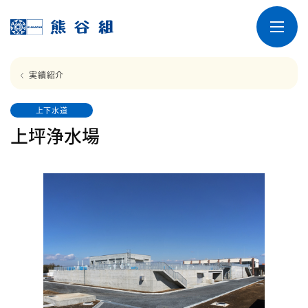
実績紹介
上下水道
上坪浄水場