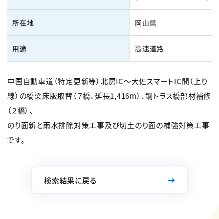
所在地
岡山県
用途
高速道路
中国自動車道（特定更新等）北房IC～大佐スマートIC間（上り
線）の橋梁床版取替（７橋、延長1,416m）、鋼トラス橋部材補修
（２橋）、
のり面新と雨水排除対策工事及び切土のり面の補強対策工事
です。
検索結果に戻る